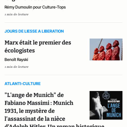
Rémy Dumoulin pour Culture-Tops
1 min de lecture
JOURS DE LIESSE A LIBERATION
Marx était le premier des
écologistes
Benoît Rayski
1 min de lecture
ATLANTI-CULTURE
"L'ange de Munich" de
Fabiano Massimi : Munich
1931, le mystère de
l’assassinat de la nièce
d’Adolph Hitler. Un roman historique