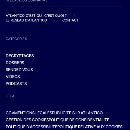
MIEUX NOUS CONNAITRE
ATLANTICO C'EST QUI, C'EST QUOI ?
/
LE RESEAU D'ATLANTICO
/
CONTACT
CATEGORIES
DECRYPTAGES
DOSSIERS
RENDEZ-VOUS
VIDEOS
PODCASTS
LEGAL
CGV
MENTIONS LEGALES
PUBLICITE SUR ATLANTICO
GESTION DES COOKIES
POLITIQUE DE CONFIDENTIALITE
POLITIQUE D’ACCESSIBILITE
POLITIQUE RELATIVE AUX COOKIES