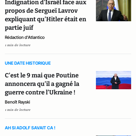
Indignation d'Israël face aux
propos de Sergueï Lavrov
expliquant qu’Hitler était en
partie juif
Rédaction d'Atlantico
1 min de lecture
UNE DATE HISTORIQUE
C’est le 9 mai que Poutine
annoncera qu’il a gagné la
guerre contre l’Ukraine !
Benoît Rayski
1 min de lecture
AH SI ADOLF SAVAIT CA !