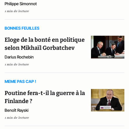
Philippe Simonnot
1 min de lecture
BONNES FEUILLES
Eloge de la bonté en politique
selon Mikhaïl Gorbatchev
Darius Rochebin
1 min de lecture
MEME PAS CAP !
Poutine fera-t-il la guerre à la
Finlande ?
Benoît Rayski
1 min de lecture