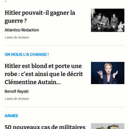
-
Hitler pouvait-il gagner la
guerre ?
Atlantico Rédaction
1 min de lecture
ON NOUS L’A CHANGE !
Hitler est blond et porte une
robe : c’est ainsi que le décrit
Clémentine Autain…
Benoît Rayski
1 min de lecture
ARMEE
50 nouveaux cas de militaires