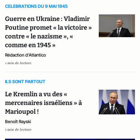
CELEBRATIONS DU 9 MAI 1945
Guerre en Ukraine : Vladimir
Poutine promet « la victoire »
contre « le nazisme », «
comme en 1945 »
Rédaction d'Atlantico
1 min de lecture
ILS SONT PARTOUT
Le Kremlin a vu des «
mercenaires israéliens » à
Marioupol !
Benoît Rayski
1 min de lecture