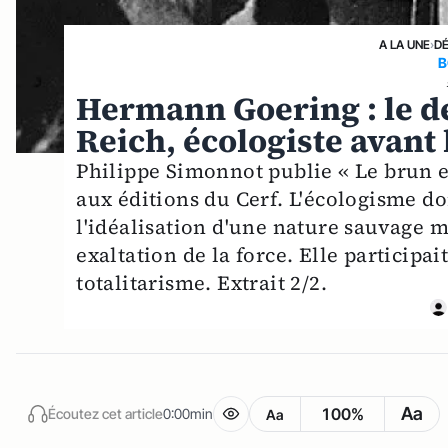
A LA UNE
›
D
B
Hermann Goering : le 
Reich, écologiste avant 
Philippe Simonnot publie « Le brun et
aux éditions du Cerf. L'écologisme do
l'idéalisation d'une nature sauvage 
exaltation de la force. Elle particip
totalitarisme. Extrait 2/2.
Aa
100%
Écoutez cet article
0:00min
Aa