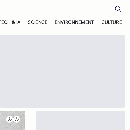
TECH & IA
SCIENCE
ENVIRONNEMENT
CULTURE