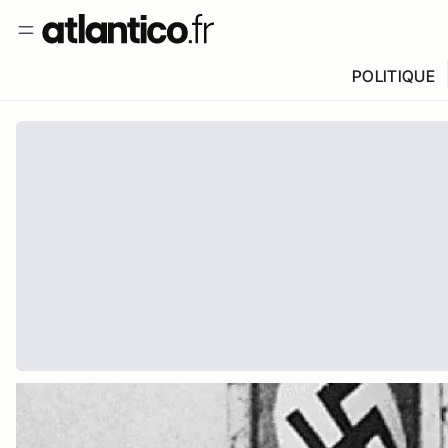
POLITIQUE