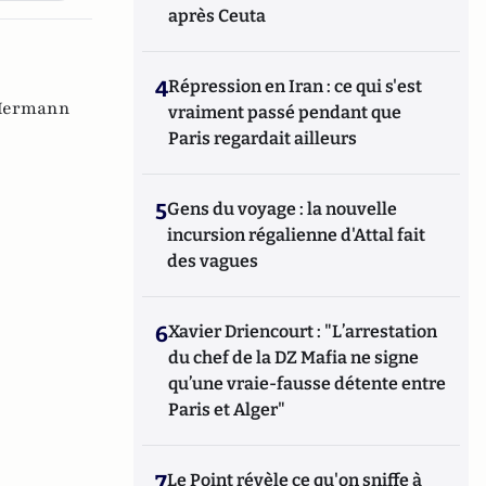
après Ceuta
4
Répression en Iran : ce qui s'est
Hermann
vraiment passé pendant que
Paris regardait ailleurs
5
Gens du voyage : la nouvelle
incursion régalienne d'Attal fait
des vagues
6
Xavier Driencourt : "L’arrestation
du chef de la DZ Mafia ne signe
qu’une vraie-fausse détente entre
Paris et Alger"
7
Le Point révèle ce qu'on sniffe à