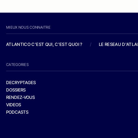
MIEUX NOUS CONNAITRE
ATLANTICO C'EST QUI, C'EST QUOI ?
/
LE RESEAU D'ATL
CATEGORIES
DECRYPTAGES
DOSSIERS
RENDEZ-VOUS
VIDEOS
PODCASTS