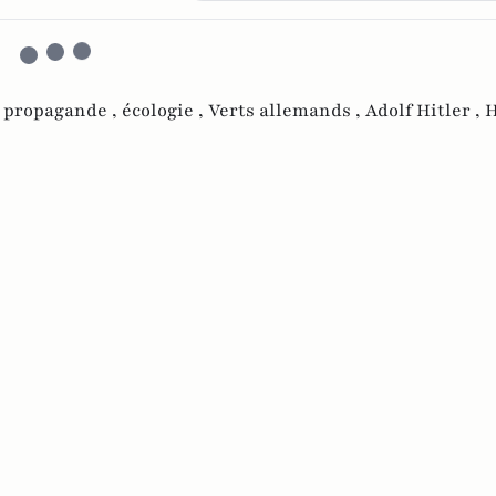
,
propagande ,
écologie ,
Verts allemands ,
Adolf Hitler ,