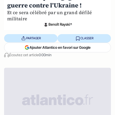
guerre contre l’Ukraine !
Et ce sera célébré par un grand défilé
militaire
Benoît Rayski
PARTAGER
CLASSER
Ajouter Atlantico en favori sur Google
Écoutez cet article
0:00min