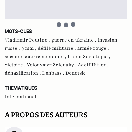
MOTS-CLES
Vladirmir Poutine ,
guerre en ukraine ,
invasion
russe ,
9 mai ,
défilé militaire ,
armée rouge ,
seconde guerre mondiale ,
Union Soviétique ,
victoire ,
Volodymyr Zelensky ,
Adolf Hitler ,
dénazification ,
Donbass ,
Donetsk
THEMATIQUES
International
A PROPOS DES AUTEURS