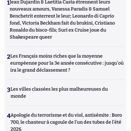
1
Jean Dujardin & Laetitia Casta étrennent leurs
nouveaux amours, Vanessa Paradis & Samuel
Benchetrit enterrent le leur; Leonardo di Caprio
fond, Victoria Beckham fait du brukini, Cristiano
Ronaldo du bisco-fils; Suri ex Cruise joue du
Shakespeare queer
2
Les Français moins riches que la moyenne
européenne pour la 3e année consécutive : jusqu'où
ira le grand déclassement ?
3
Les villes classées les plus malheureuses du
monde
4
Apologie du terrorisme et du viol, antisémite : Boro
700, le chanteur à cagoule de l’un des tubes de l’été
2026