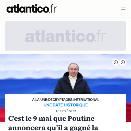
A LA UNE
›
DÉCRYPTAGES
›
INTERNATIONAL
UNE DATE HISTORIQUE
11 avril 2022
C’est le 9 mai que Poutine
annoncera qu’il a gagné la