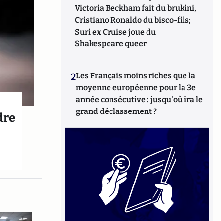
Victoria Beckham fait du brukini,
Cristiano Ronaldo du bisco-fils;
Suri ex Cruise joue du
Shakespeare queer
2
Les Français moins riches que la
moyenne européenne pour la 3e
année consécutive : jusqu'où ira le
grand déclassement ?
dre