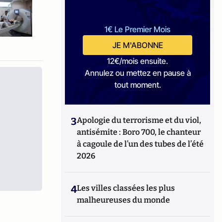
1€ Le Premier Mois
JE M'ABONNE
12€/mois ensuite.
Annulez ou mettez en pause à
tout moment.
3
Apologie du terrorisme et du viol,
antisémite : Boro 700, le chanteur
à cagoule de l’un des tubes de l’été
2026
4
Les villes classées les plus
malheureuses du monde