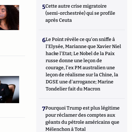
5
Cette autre crise migratoire
(semi-orchestrée) qui se profile
après Ceuta
6
Le Point révèle ce qu'on sniffe à
l'Elysée, Marianne que Xavier Niel
hacke l'Etat; Le Nobel de la Paix
russe donne une leçon de
courage, l'ex PM australien une
leçon de réalisme sur la Chine, la
DGSE une d'arrogance; Marine
Tondelier fait du Macron
7
Pourquoi Trump est plus légitime
pour réclamer des comptes aux
géants du pétrole américains que
Mélenchon à Total