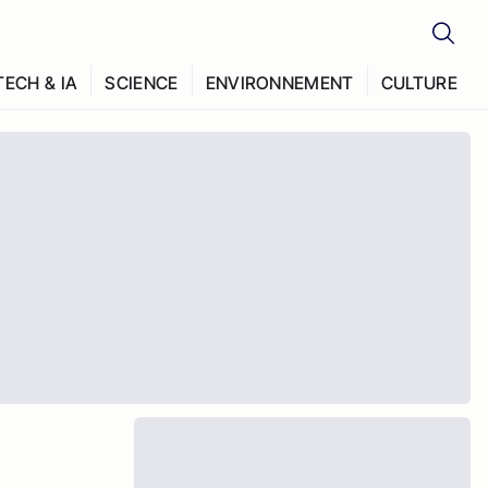
TECH & IA
SCIENCE
ENVIRONNEMENT
CULTURE