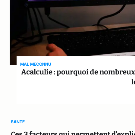
MAL MECONNU
Acalculie : pourquoi de nombreux
l
SANTE
Ces 3 facteurs qui permettent d’expl