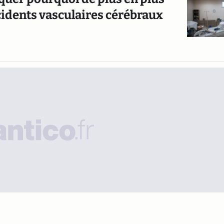
idents vasculaires cérébraux