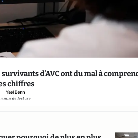
 survivants d’AVC ont du mal à compren
es chiffres
Yael Benn
3 min de lecture
iquer pourquoi de plus en plus