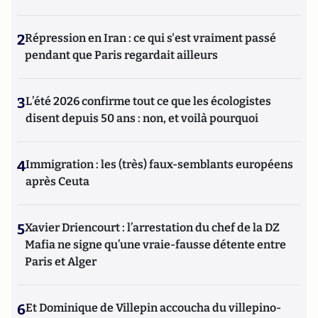
2
Répression en Iran : ce qui s'est vraiment passé
pendant que Paris regardait ailleurs
3
L’été 2026 confirme tout ce que les écologistes
disent depuis 50 ans : non, et voilà pourquoi
4
Immigration : les (très) faux-semblants européens
après Ceuta
5
Xavier Driencourt : l’arrestation du chef de la DZ
Mafia ne signe qu’une vraie-fausse détente entre
Paris et Alger
6
Et Dominique de Villepin accoucha du villepino-