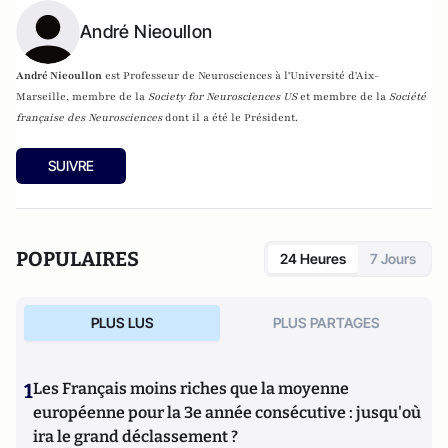
André Nieoullon
André Nieoullon
est Professeur de Neurosciences à l'Université d'Aix-
Marseille,
membre de la
Society for Neurosciences US
et membre de la
Société
française des Neurosciences
dont il a été le Président.
SUIVRE
POPULAIRES
24 Heures
7 Jours
PLUS LUS
PLUS PARTAGES
1
Les Français moins riches que la moyenne
européenne pour la 3e année consécutive : jusqu'où
ira le grand déclassement ?