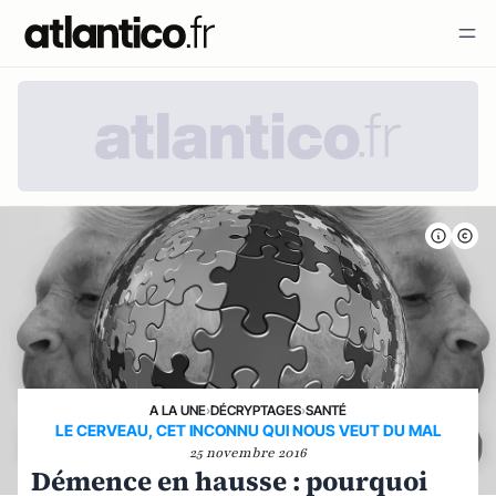
A LA UNE
›
DÉCRYPTAGES
›
SANTÉ
LE CERVEAU, CET INCONNU QUI NOUS VEUT DU MAL
25 novembre 2016
Démence en hausse : pourquoi