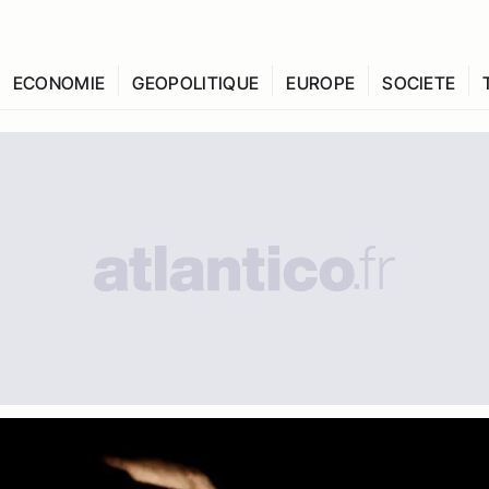
ECONOMIE
GEOPOLITIQUE
EUROPE
SOCIETE