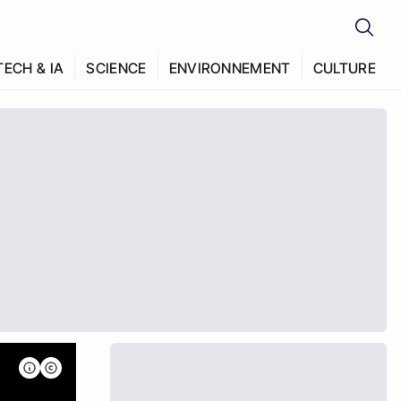
TECH & IA
SCIENCE
ENVIRONNEMENT
CULTURE