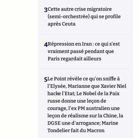
3
Cette autre crise migratoire
(semi-orchestrée) qui se profile
après Ceuta
4
Répression en Iran : ce qui s'est
vraiment passé pendant que
Paris regardait ailleurs
5
Le Point révèle ce qu'on sniffe à
l'Elysée, Marianne que Xavier Niel
hacke l'Etat; Le Nobel de la Paix
russe donne une leçon de
courage, l'ex PM australien une
leçon de réalisme sur la Chine, la
DGSE une d'arrogance; Marine
Tondelier fait du Macron