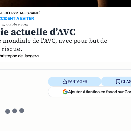
NE
›
DÉCRYPTAGES
›
SANTÉ
CIDENT A EVITER
29 octobre 2015
ie actuelle d’AVC
ée mondiale de l'AVC, avec pour but de
 risque.
hristophe de Jaeger
PARTAGER
CLAS
Ajouter Atlantico en favori sur Go