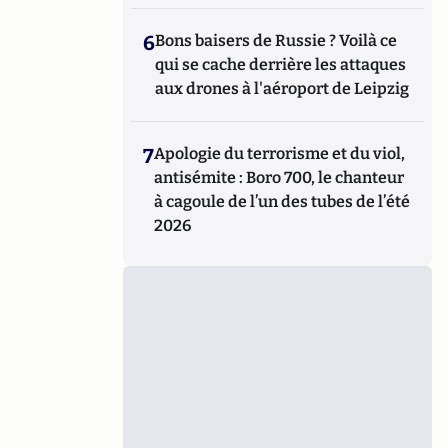
6
Bons baisers de Russie ? Voilà ce
qui se cache derrière les attaques
aux drones à l'aéroport de Leipzig
7
Apologie du terrorisme et du viol,
antisémite : Boro 700, le chanteur
à cagoule de l’un des tubes de l’été
2026