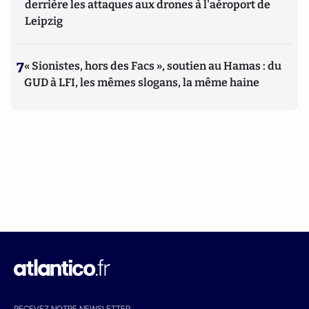
derrière les attaques aux drones à l'aéroport de
Leipzig
7
« Sionistes, hors des Facs », soutien au Hamas : du
GUD à LFI, les mêmes slogans, la même haine
RECEVEZ NOTRE NEWSLETTER