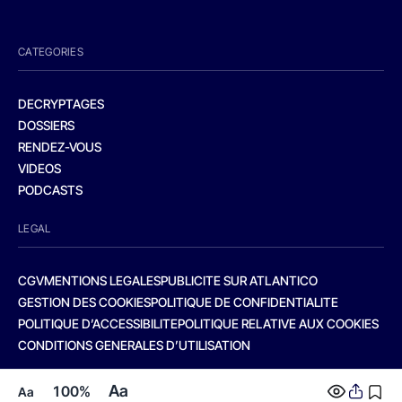
CATEGORIES
DECRYPTAGES
DOSSIERS
RENDEZ-VOUS
VIDEOS
PODCASTS
LEGAL
CGV
MENTIONS LEGALES
PUBLICITE SUR ATLANTICO
GESTION DES COOKIES
POLITIQUE DE CONFIDENTIALITE
POLITIQUE D’ACCESSIBILITE
POLITIQUE RELATIVE AUX COOKIES
CONDITIONS GENERALES D’UTILISATION
Aa
100%
Aa