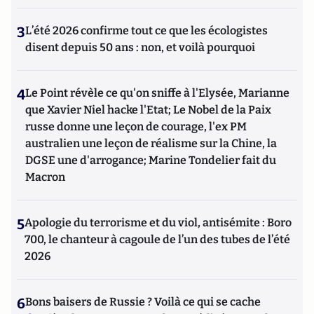
3
L’été 2026 confirme tout ce que les écologistes
disent depuis 50 ans : non, et voilà pourquoi
4
Le Point révèle ce qu'on sniffe à l'Elysée, Marianne
que Xavier Niel hacke l'Etat; Le Nobel de la Paix
russe donne une leçon de courage, l'ex PM
australien une leçon de réalisme sur la Chine, la
DGSE une d'arrogance; Marine Tondelier fait du
Macron
5
Apologie du terrorisme et du viol, antisémite : Boro
700, le chanteur à cagoule de l’un des tubes de l’été
2026
6
Bons baisers de Russie ? Voilà ce qui se cache