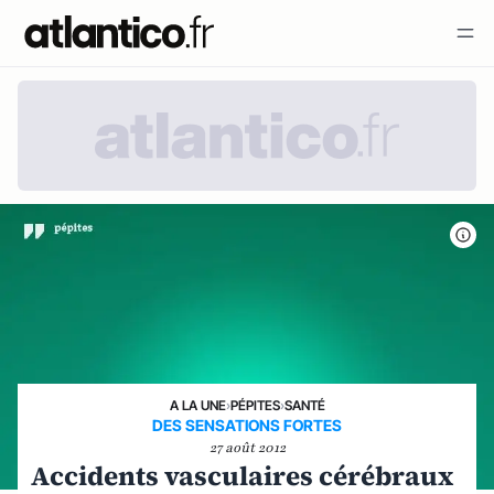
A LA UNE
›
PÉPITES
›
SANTÉ
DES SENSATIONS FORTES
27 août 2012
Accidents vasculaires cérébraux