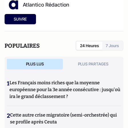
Atlantico Rédaction
SUIVRE
POPULAIRES
24 Heures
7 Jours
PLUS LUS
PLUS PARTAGES
1
Les Français moins riches que la moyenne
européenne pour la 3e année consécutive : jusqu'où
ira le grand déclassement ?
2
Cette autre crise migratoire (semi-orchestrée) qui
se profile après Ceuta