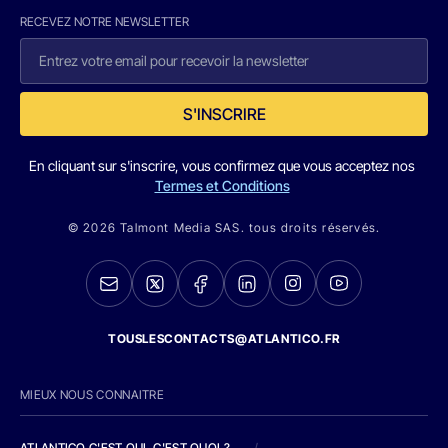
RECEVEZ NOTRE NEWSLETTER
S'INSCRIRE
En cliquant sur s'inscrire, vous confirmez que vous acceptez nos
Termes et Conditions
© 2026 Talmont Media SAS. tous droits réservés.
TOUSLESCONTACTS@ATLANTICO.FR
MIEUX NOUS CONNAITRE
ATLANTICO C'EST QUI, C'EST QUOI ?
/