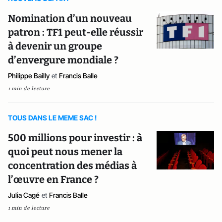
Nomination d’un nouveau
patron : TF1 peut-elle réussir
à devenir un groupe
d’envergure mondiale ?
Philippe Bailly
et
Francis Balle
1 min de lecture
TOUS DANS LE MEME SAC !
500 millions pour investir : à
quoi peut nous mener la
concentration des médias à
l’œuvre en France ?
Julia Cagé
et
Francis Balle
1 min de lecture