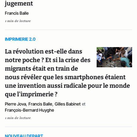
jugement
Francis Balle
1 min de lecture
IMPRIMERIE 2.0
La révolution est-elle dans
notre poche ? Et si la crise des
migrants était en train de
nous révéler que les smartphones étaient
une invention aussi radicale pour le monde
que l'imprimerie ?
Pierre Jova
,
Francis Balle
,
Gilles Babinet
et
François-Bernard Huyghe
1 min de lecture
NOUVEAU DEPART