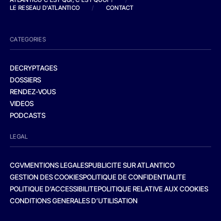
LE RESEAU D'ATLANTICO
/
CONTACT
CATEGORIES
DECRYPTAGES
DOSSIERS
RENDEZ-VOUS
VIDEOS
PODCASTS
LEGAL
CGV
MENTIONS LEGALES
PUBLICITE SUR ATLANTICO
GESTION DES COOKIES
POLITIQUE DE CONFIDENTIALITE
POLITIQUE D’ACCESSIBILITE
POLITIQUE RELATIVE AUX COOKIES
CONDITIONS GENERALES D’UTILISATION