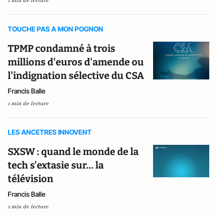
1 min de lecture
TOUCHE PAS A MON POGNON
TPMP condamné à trois
millions d'euros d'amende ou
l'indignation sélective du CSA
Francis Balle
1 min de lecture
LES ANCETRES INNOVENT
SXSW : quand le monde de la
tech s'extasie sur… la
télévision
Francis Balle
1 min de lecture