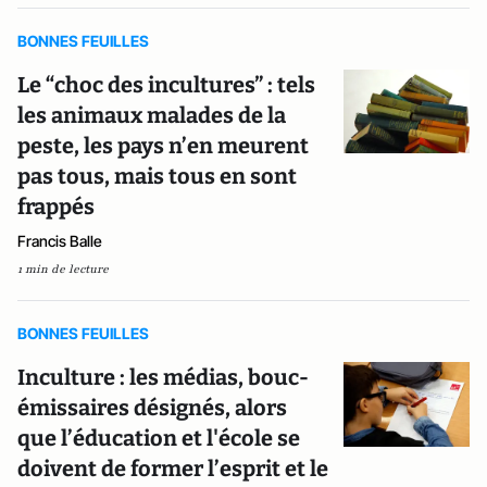
BONNES FEUILLES
Le “choc des incultures” : tels
les animaux malades de la
peste, les pays n’en meurent
pas tous, mais tous en sont
frappés
Francis Balle
1 min de lecture
BONNES FEUILLES
Inculture : les médias, bouc-
émissaires désignés, alors
que l’éducation et l'école se
doivent de former l’esprit et le