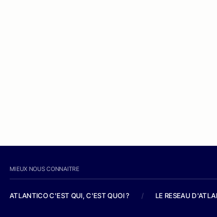
MIEUX NOUS CONNAITRE
ATLANTICO C'EST QUI, C'EST QUOI ?
/
LE RESEAU D'ATL