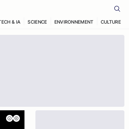
TECH & IA
SCIENCE
ENVIRONNEMENT
CULTURE