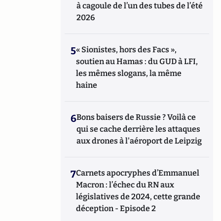
à cagoule de l’un des tubes de l’été
2026
5
« Sionistes, hors des Facs »,
soutien au Hamas : du GUD à LFI,
les mêmes slogans, la même
haine
6
Bons baisers de Russie ? Voilà ce
qui se cache derrière les attaques
aux drones à l'aéroport de Leipzig
7
Carnets apocryphes d’Emmanuel
Macron : l’échec du RN aux
législatives de 2024, cette grande
déception - Episode 2