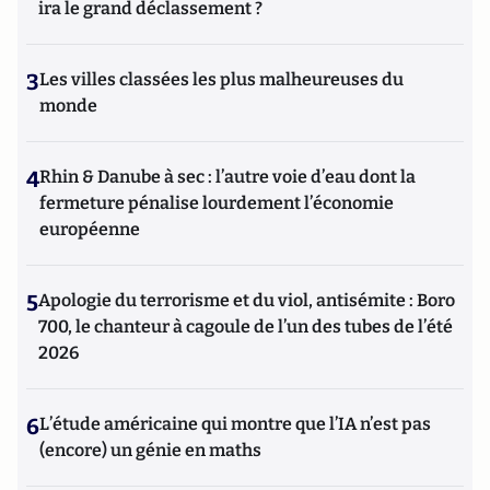
ira le grand déclassement ?
3
Les villes classées les plus malheureuses du
monde
4
Rhin & Danube à sec : l’autre voie d’eau dont la
fermeture pénalise lourdement l’économie
européenne
5
Apologie du terrorisme et du viol, antisémite : Boro
700, le chanteur à cagoule de l’un des tubes de l’été
2026
6
L’étude américaine qui montre que l’IA n’est pas
(encore) un génie en maths