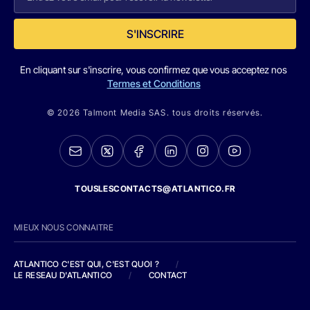
S'INSCRIRE
En cliquant sur s'inscrire, vous confirmez que vous acceptez nos
Termes et Conditions
© 2026 Talmont Media SAS. tous droits réservés.
TOUSLESCONTACTS@ATLANTICO.FR
MIEUX NOUS CONNAITRE
ATLANTICO C'EST QUI, C'EST QUOI ?
/
LE RESEAU D'ATLANTICO
/
CONTACT