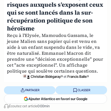
risques auxquels s’exposent ceux
qui se sont lancés dans la sur-
récupération politique de son
héroïsme
Reçu à l'Elysée, Mamoudou Gassama, le
jeune Malien sans papier qui est venu en
aide à un enfant suspendu dans le vide, va
être naturalisé. Emmanuel Macron dit
prendre une "décision exceptionnelle" pour
cet "acte exceptionnel". Un affichage
politique qui soulève certaines questions.
Christian Bidégaray
et
Francis Balle
PARTAGER
CLASSER
Ajouter Atlantico en favori sur Google
Écoutez cet article
0:00min