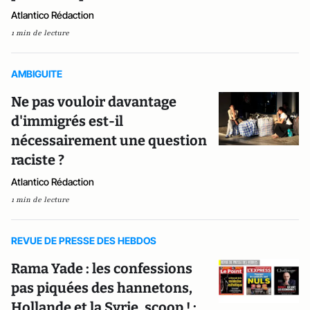
Atlantico Rédaction
1 min de lecture
AMBIGUITE
Ne pas vouloir davantage
d'immigrés est-il
nécessairement une question
raciste ?
Atlantico Rédaction
1 min de lecture
REVUE DE PRESSE DES HEBDOS
Rama Yade : les confessions
pas piquées des hannetons,
Hollande et la Syrie, scoop ! :