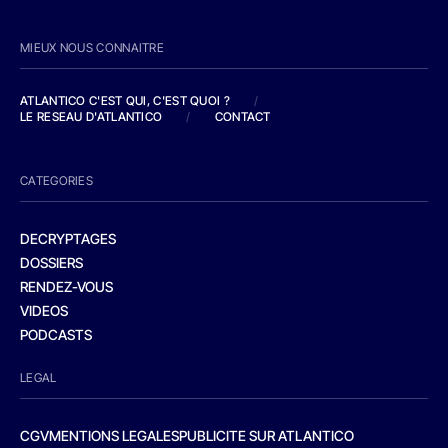
MIEUX NOUS CONNAITRE
ATLANTICO C'EST QUI, C'EST QUOI ?
/
LE RESEAU D'ATLANTICO
/
CONTACT
CATEGORIES
DECRYPTAGES
DOSSIERS
RENDEZ-VOUS
VIDEOS
PODCASTS
LEGAL
CGV
MENTIONS LEGALES
PUBLICITE SUR ATLANTICO