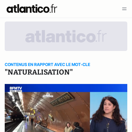
CONTENUS EN RAPPORT AVEC LE MOT-CLE
"NATURALISATION"