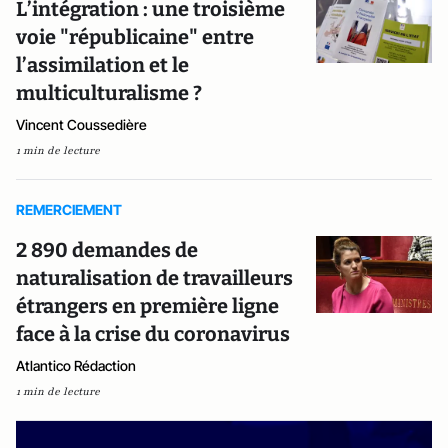
L’intégration : une troisième
voie "républicaine" entre
l’assimilation et le
multiculturalisme ?
Vincent Coussedière
1 min de lecture
REMERCIEMENT
2 890 demandes de
naturalisation de travailleurs
étrangers en première ligne
face à la crise du coronavirus
Atlantico Rédaction
1 min de lecture