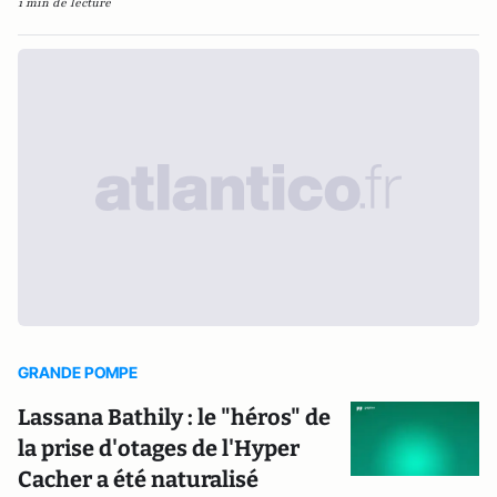
1 min de lecture
GRANDE POMPE
Lassana Bathily : le "héros" de
la prise d'otages de l'Hyper
Cacher a été naturalisé