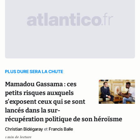
PLUS DURE SERA LA CHUTE
Mamadou Gassama : ces
petits risques auxquels
s’exposent ceux qui se sont
lancés dans la sur-
récupération politique de son héroïsme
Christian Bidégaray
et
Francis Balle
1 min de lecture