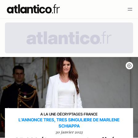
A LA UNE
›
DÉCRYPTAGES
›
FRANCE
L’ANNONCE TRES, TRES SINGULIERE DE MARLENE
SCHIAPPA
30 janvier 2023