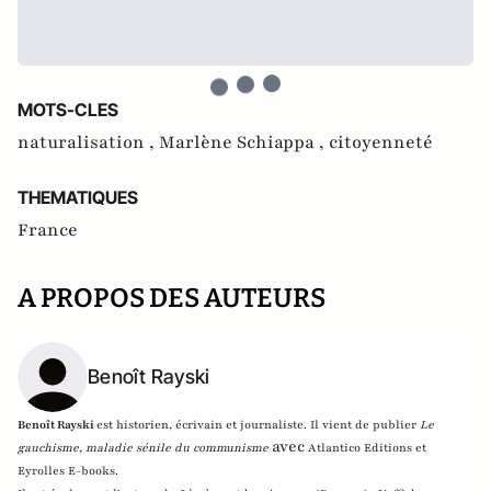
MOTS-CLES
naturalisation ,
Marlène Schiappa ,
citoyenneté
THEMATIQUES
France
A PROPOS DES AUTEURS
Benoît Rayski
Benoît Rayski
est historien, écrivain et journaliste. Il vient de publier
Le
avec
gauchisme, maladie sénile du communisme
Atlantico Editions et
Eyrolles E-books.