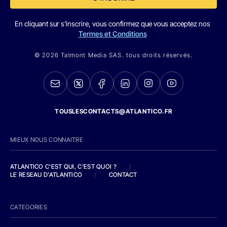
En cliquant sur s'inscrire, vous confirmez que vous acceptez nos
Termes et Conditions
© 2026 Talmont Media SAS. tous droits réservés.
TOUSLESCONTACTS@ATLANTICO.FR
MIEUX NOUS CONNAITRE
ATLANTICO C'EST QUI, C'EST QUOI ?
/
LE RESEAU D'ATLANTICO
/
CONTACT
CATEGORIES