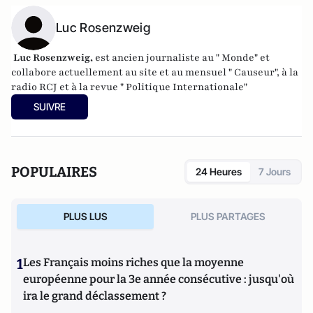
Luc Rosenzweig
Luc Rosenzweig,
est ancien journaliste au " Monde" et
collabore actuellement au site et au mensuel " Causeur", à la
radio RCJ et à la revue " Politique Internationale"
SUIVRE
POPULAIRES
24 Heures
7 Jours
PLUS LUS
PLUS PARTAGES
1
Les Français moins riches que la moyenne
européenne pour la 3e année consécutive : jusqu'où
ira le grand déclassement ?