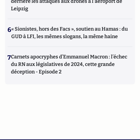
derrière les attaques aux drones à l'aéroport de
Leipzig
6
« Sionistes, hors des Facs », soutien au Hamas : du
GUD à LFI, les mêmes slogans, la même haine
7
Carnets apocryphes d’Emmanuel Macron : l’échec
du RN aux législatives de 2024, cette grande
déception - Episode 2