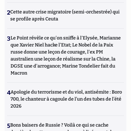
2
Cette autre crise migratoire (semi-orchestrée) qui
se profile après Ceuta
3
Le Point révèle ce qu'on sniffe à l'Elysée, Marianne
que Xavier Niel hacke l'Etat; Le Nobel de la Paix
russe donne une leçon de courage, l'ex PM
australien une leçon de réalisme sur la Chine, la
DGSE une d'arrogance; Marine Tondelier fait du
Macron
4
Apologie du terrorisme et du viol, antisémite : Boro
700, le chanteur à cagoule de l’un des tubes de l’été
2026
5
Bons baisers de Russie ? Voilà ce qui se cache