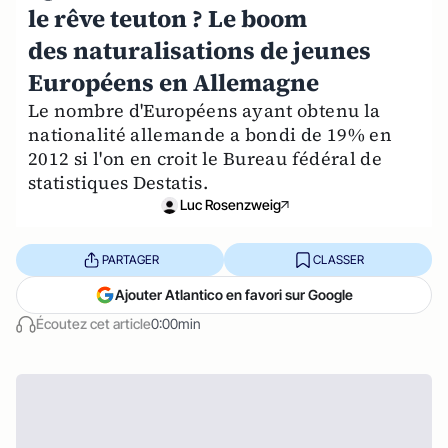
le rêve teuton ? Le boom
des naturalisations de jeunes
Européens en Allemagne
Le nombre d'Européens ayant obtenu la
nationalité allemande a bondi de 19% en
2012 si l'on en croit le Bureau fédéral de
statistiques Destatis.
Luc Rosenzweig
PARTAGER
CLASSER
Ajouter Atlantico en favori sur Google
Écoutez cet article
0:00min