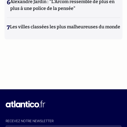
6
Alexandre Jardin : "L'Arcom ressemble de plus en
plus à une police de la pensée"
7
Les villes classées les plus malheureuses du monde
RECEVEZ NOTRE NEWSLETTER