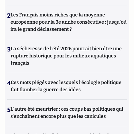
2
Les Français moins riches que la moyenne
européenne pour la 3e année consécutive : jusqu'où
ira le grand déclassement ?
3
La sécheresse de l’été 2026 pourrait bien être une
rupture historique pour les milieux aquatiques
français
4
Ces mots piégés avec lesquels l’écologie politique
fait flamber la guerre des idées
5
L'autre été meurtrier : ces coups bas politiques qui
s'enchaînent encore plus que les canicules