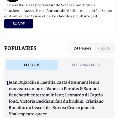
Francis Balle est professeur de Science politique à
Pantheon-Assas. Il est l’auteur de Médias et sociétés 18 ème
édition, ed Lextenso et de Le choc des inculture , ed
L’Archipel.
SUIVRE
POPULAIRES
24 Heures
7 Jours
PLUS LUS
PLUS PARTAGES
1
Jean Dujardin & Laetitia Casta étrennent leurs
nouveaux amours, Vanessa Paradis & Samuel
Benchetrit enterrent le leur; Leonardo di Caprio
fond, Victoria Beckham fait du brukini, Cristiano
Ronaldo du bisco-fils; Suri ex Cruise joue du
Shakespeare queer