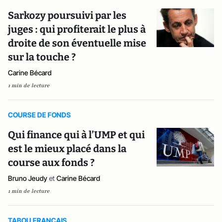
Sarkozy poursuivi par les
juges : qui profiterait le plus à
droite de son éventuelle mise
sur la touche ?
Carine Bécard
1 min de lecture
COURSE DE FONDS
Qui finance qui à l’UMP et qui
est le mieux placé dans la
course aux fonds ?
Bruno Jeudy
et
Carine Bécard
1 min de lecture
TABOU FRANCAIS