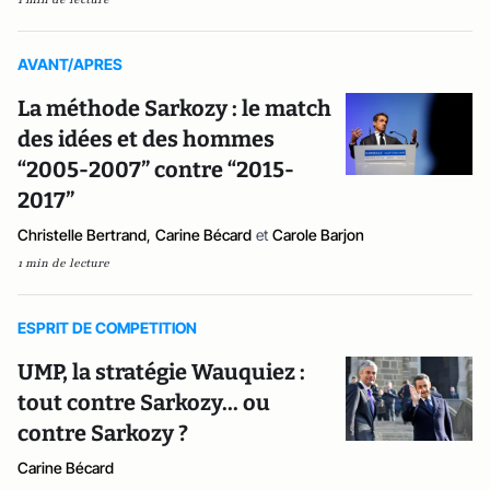
AVANT/APRES
La méthode Sarkozy : le match
des idées et des hommes
“2005-2007” contre “2015-
2017”
Christelle Bertrand
,
Carine Bécard
et
Carole Barjon
1 min de lecture
ESPRIT DE COMPETITION
UMP, la stratégie Wauquiez :
tout contre Sarkozy... ou
contre Sarkozy ?
Carine Bécard