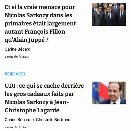
Et si la vraie menace pour
Nicolas Sarkozy dans les
primaires était largement
autant François Fillon
qu’Alain Juppé ?
Carine Bécard
1 min de lecture
PERE NOEL
UDI : ce qui se cache derrière
les gros cadeaux faits par
Nicolas Sarkozy à Jean-
Christophe Lagarde
Carine Bécard
et
Christelle Bertrand
1 min de lecture