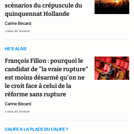
scénarios du crépuscule du
quinquennat Hollande
Carine Bécard
1 min de lecture
HE'S ALIVE
François Fillon : pourquoi le
candidat de "la vraie rupture"
est moins désarmé qu’on ne
le croit face à celui de la
réforme sans rupture
Carine Bécard
1 min de lecture
CALIFE A LA PLACE DU CALIFE ?