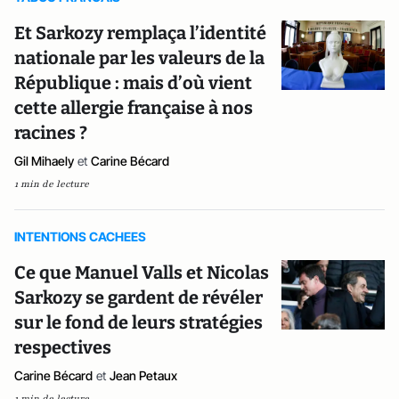
Et Sarkozy remplaça l’identité
nationale par les valeurs de la
République : mais d’où vient
cette allergie française à nos
racines ?
Gil Mihaely
et
Carine Bécard
1 min de lecture
INTENTIONS CACHEES
Ce que Manuel Valls et Nicolas
Sarkozy se gardent de révéler
sur le fond de leurs stratégies
respectives
Carine Bécard
et
Jean Petaux
1 min de lecture