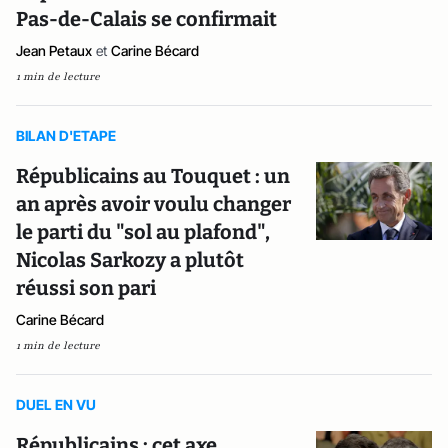
Pas-de-Calais se confirmait
Jean Petaux
et
Carine Bécard
1 min de lecture
BILAN D'ETAPE
Républicains au Touquet : un
an après avoir voulu changer
le parti du "sol au plafond",
Nicolas Sarkozy a plutôt
réussi son pari
Carine Bécard
1 min de lecture
DUEL EN VU
Républicains : cet axe