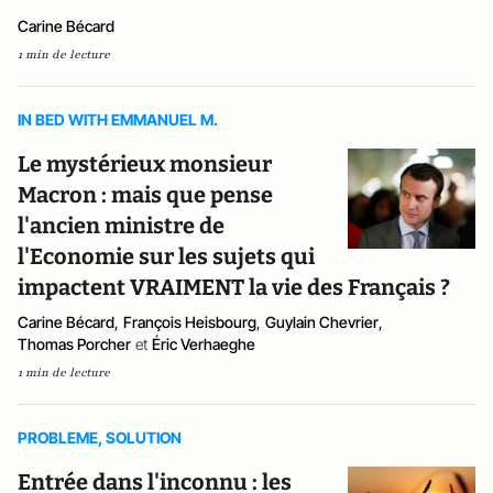
Carine Bécard
1 min de lecture
IN BED WITH EMMANUEL M.
Le mystérieux monsieur
Macron : mais que pense
l'ancien ministre de
l'Economie sur les sujets qui
impactent VRAIMENT la vie des Français ?
Carine Bécard
,
François Heisbourg
,
Guylain Chevrier
,
Thomas Porcher
et
Éric Verhaeghe
1 min de lecture
PROBLEME, SOLUTION
Entrée dans l'inconnu : les