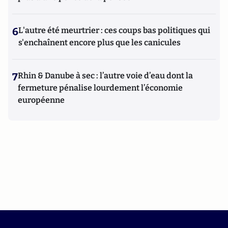
6
L'autre été meurtrier : ces coups bas politiques qui
s'enchaînent encore plus que les canicules
7
Rhin & Danube à sec : l’autre voie d’eau dont la
fermeture pénalise lourdement l’économie
européenne