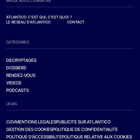
MIEUX NOUS CONNAITRE
ATLANTICO C'EST QUI, C'EST QUOI ?
/
LE RESEAU D'ATLANTICO
/
CONTACT
CATEGORIES
DECRYPTAGES
DOSSIERS
RENDEZ-VOUS
VIDEOS
PODCASTS
LEGAL
CGV
MENTIONS LEGALES
PUBLICITE SUR ATLANTICO
GESTION DES COOKIES
POLITIQUE DE CONFIDENTIALITE
POLITIQUE D’ACCESSIBILITE
POLITIQUE RELATIVE AUX COOKIES