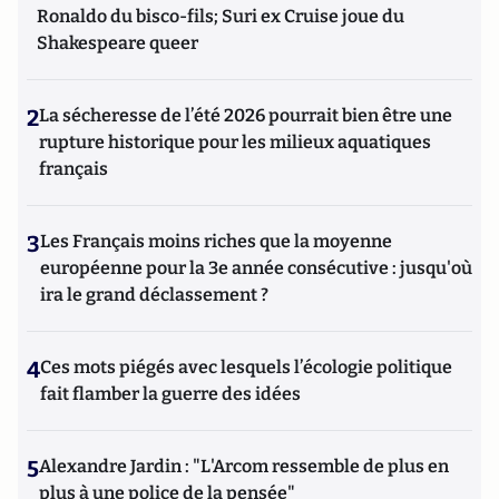
Ronaldo du bisco-fils; Suri ex Cruise joue du
Shakespeare queer
2
La sécheresse de l’été 2026 pourrait bien être une
rupture historique pour les milieux aquatiques
français
3
Les Français moins riches que la moyenne
européenne pour la 3e année consécutive : jusqu'où
ira le grand déclassement ?
4
Ces mots piégés avec lesquels l’écologie politique
fait flamber la guerre des idées
5
Alexandre Jardin : "L'Arcom ressemble de plus en
plus à une police de la pensée"