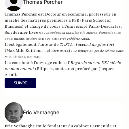
Thomas Porcher
Thomas Porcher
est Docteur en économie, professeur en
marché des matières premières à PSB (Paris School of
Buisness) et chargé de cours à l'université Paris-Descartes.
Son dernier livre est
Introduction inquiète à la Macron-économie
(Les
Petits matins, octobre 2016)
co-écrit avec Frédéric Farah.
Il est également l'auteur de
TAFTA : l'accord du plus fort
(Max Milo Editions, octobre 2014) ;
Le mirage du gaz de schiste
(Max
Milo Editions, mai 2013).
Il a coordonné l’ouvrage collectif
Regards sur un XXI siècle
en mouvement
(Ellipses, aout 2012) préfacé par Jacques
Attali.
SUIVRE
Éric Verhaeghe
Éric Verhaeghe
est le fondateur du
cabinet Parménide
et