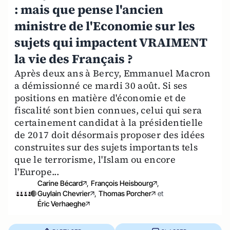
: mais que pense l'ancien
ministre de l'Economie sur les
sujets qui impactent VRAIMENT
la vie des Français ?
Après deux ans à Bercy, Emmanuel Macron
a démissionné ce mardi 30 août. Si ses
positions en matière d'économie et de
fiscalité sont bien connues, celui qui sera
certainement candidat à la présidentielle
de 2017 doit désormais proposer des idées
construites sur des sujets importants tels
que le terrorisme, l'Islam ou encore
l'Europe...
Carine Bécard
,
François Heisbourg
,
Guylain Chevrier
,
Thomas Porcher
et
Éric Verhaeghe