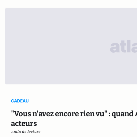
CADEAU
"Vous n'avez encore rien vu" : quand A
acteurs
1 min de lecture