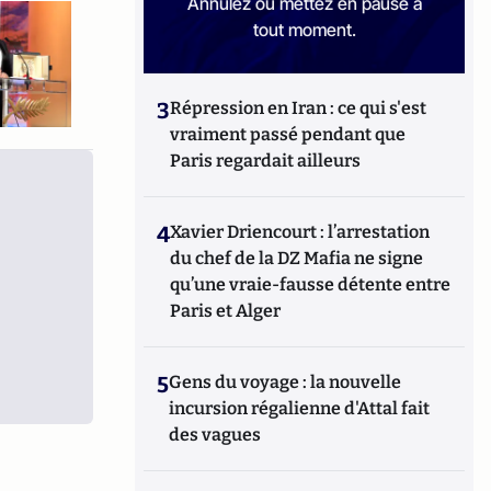
Annulez ou mettez en pause à
tout moment.
3
Répression en Iran : ce qui s'est
vraiment passé pendant que
Paris regardait ailleurs
4
Xavier Driencourt : l’arrestation
du chef de la DZ Mafia ne signe
qu’une vraie-fausse détente entre
Paris et Alger
5
Gens du voyage : la nouvelle
incursion régalienne d'Attal fait
des vagues