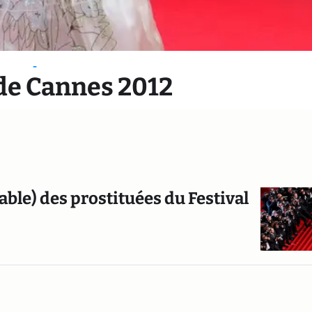
-
 de Cannes 2012
able) des prostituées du Festival