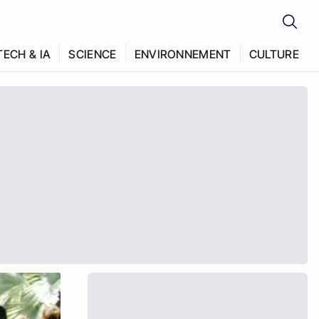
TECH & IA
SCIENCE
ENVIRONNEMENT
CULTURE