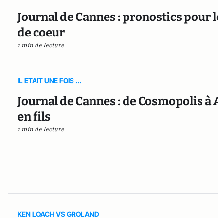
Journal de Cannes : pronostics pour 
de coeur
1 min de lecture
IL ETAIT UNE FOIS ...
Journal de Cannes : de Cosmopolis à 
en fils
1 min de lecture
KEN LOACH VS GROLAND