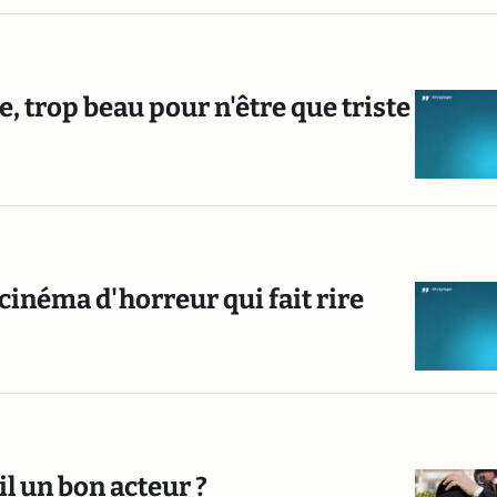
, trop beau pour n'être que triste
 cinéma d'horreur qui fait rire
il un bon acteur ?