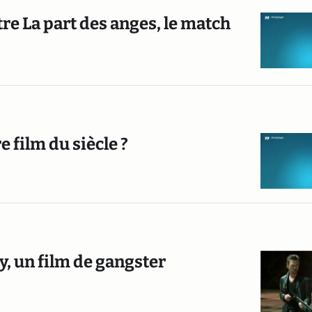
tre La part des anges, le match
e film du siècle ?
y, un film de gangster