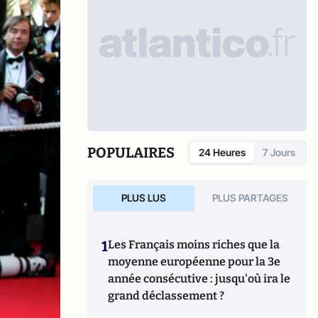
POPULAIRES
24 Heures
7 Jours
PLUS LUS
PLUS PARTAGES
1
Les Français moins riches que la
moyenne européenne pour la 3e
année consécutive : jusqu'où ira le
grand déclassement ?