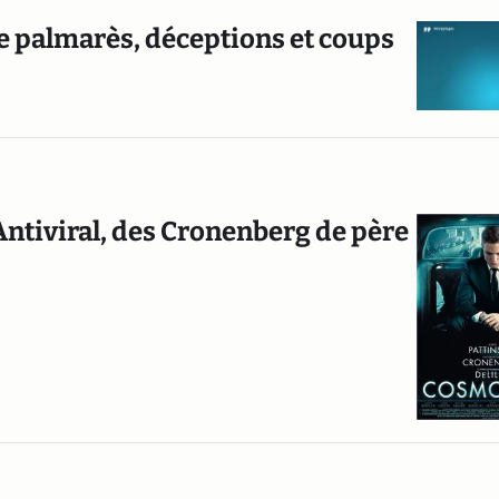
le palmarès, déceptions et coups
Antiviral, des Cronenberg de père