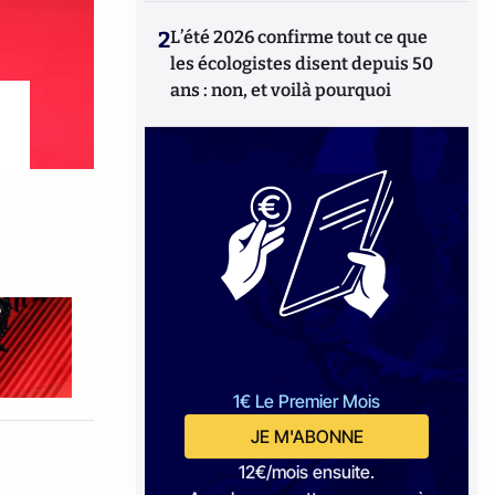
2
L’été 2026 confirme tout ce que
les écologistes disent depuis 50
ans : non, et voilà pourquoi
1€ Le Premier Mois
JE M'ABONNE
12€/mois ensuite.