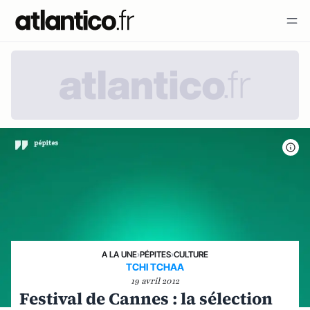
A LA UNE
›
PÉPITES
›
CULTURE
TCHI TCHAA
19 avril 2012
Festival de Cannes : la sélection