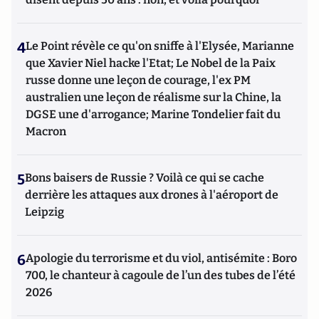
4
Le Point révèle ce qu'on sniffe à l'Elysée, Marianne
que Xavier Niel hacke l'Etat; Le Nobel de la Paix
russe donne une leçon de courage, l'ex PM
australien une leçon de réalisme sur la Chine, la
DGSE une d'arrogance; Marine Tondelier fait du
Macron
5
Bons baisers de Russie ? Voilà ce qui se cache
derrière les attaques aux drones à l'aéroport de
Leipzig
6
Apologie du terrorisme et du viol, antisémite : Boro
700, le chanteur à cagoule de l’un des tubes de l’été
2026