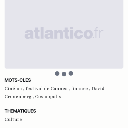
MOTS-CLES
Cinéma ,
festival de Cannes ,
finance ,
David
Cronenberg ,
Cosmopolis
THEMATIQUES
Culture