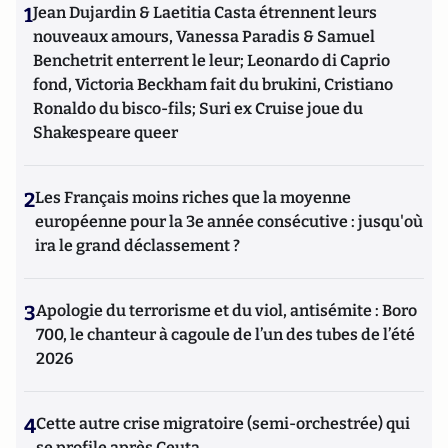
1
Jean Dujardin & Laetitia Casta étrennent leurs
nouveaux amours, Vanessa Paradis & Samuel
Benchetrit enterrent le leur; Leonardo di Caprio
fond, Victoria Beckham fait du brukini, Cristiano
Ronaldo du bisco-fils; Suri ex Cruise joue du
Shakespeare queer
2
Les Français moins riches que la moyenne
européenne pour la 3e année consécutive : jusqu'où
ira le grand déclassement ?
3
Apologie du terrorisme et du viol, antisémite : Boro
700, le chanteur à cagoule de l’un des tubes de l’été
2026
4
Cette autre crise migratoire (semi-orchestrée) qui
se profile après Ceuta