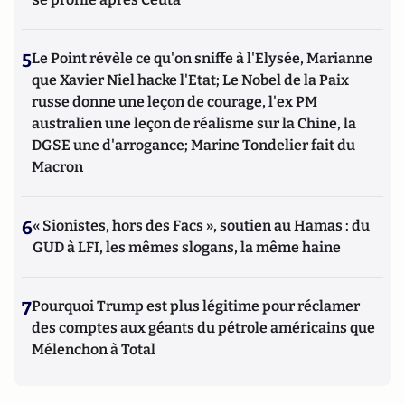
5
Le Point révèle ce qu'on sniffe à l'Elysée, Marianne
que Xavier Niel hacke l'Etat; Le Nobel de la Paix
russe donne une leçon de courage, l'ex PM
australien une leçon de réalisme sur la Chine, la
DGSE une d'arrogance; Marine Tondelier fait du
Macron
6
« Sionistes, hors des Facs », soutien au Hamas : du
GUD à LFI, les mêmes slogans, la même haine
7
Pourquoi Trump est plus légitime pour réclamer
des comptes aux géants du pétrole américains que
Mélenchon à Total