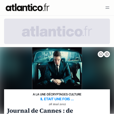
A LA UNE
›
DÉCRYPTAGES
›
CULTURE
IL ETAIT UNE FOIS ...
26 mai 2012
Journal de Cannes : de