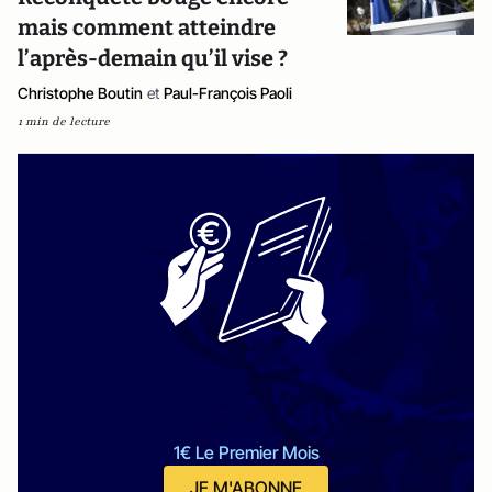
mais comment atteindre
l’après-demain qu’il vise ?
Christophe Boutin
et
Paul-François Paoli
1 min de lecture
1€ Le Premier Mois
JE M'ABONNE