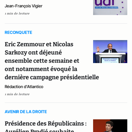
Jean-François Vigier
1 min de lecture
RECONQUETE
Eric Zemmour et Nicolas
Sarkozy ont déjeuné
ensemble cette semaine et
ont notamment évoqué la
dernière campagne présidentielle
Rédaction d'Atlantico
1 min de lecture
AVENIR DE LA DROITE
Présidence des Républicains :
Aurélien Pradié souhaite