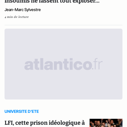
insoumis ne fassent tout exploser…
Jean-Marc Sylvestre
4 min de lecture
UNIVERSITE D'ETE
LFI, cette prison idéologique à