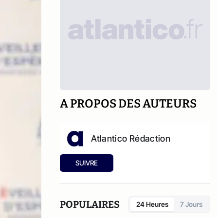
A PROPOS DES AUTEURS
Atlantico Rédaction
SUIVRE
POPULAIRES
24 Heures
7 Jours