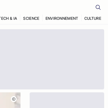
TECH & IA
SCIENCE
ENVIRONNEMENT
CULTURE