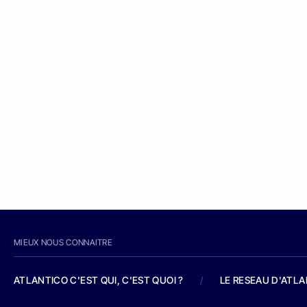
MIEUX NOUS CONNAITRE
ATLANTICO C'EST QUI, C'EST QUOI ?
/
LE RESEAU D'ATL