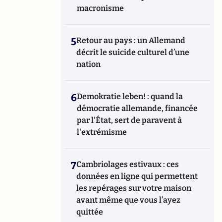
macronisme
5
Retour au pays : un Allemand
décrit le suicide culturel d’une
nation
6
Demokratie leben! : quand la
démocratie allemande, financée
par l'État, sert de paravent à
l'extrémisme
7
Cambriolages estivaux : ces
données en ligne qui permettent
les repérages sur votre maison
avant même que vous l’ayez
quittée