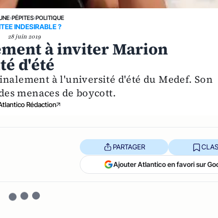
 UNE
›
PÉPITES
›
POLITIQUE
ITEE INDESIRABLE ?
28 juin 2019
ement à inviter Marion
té d'été
inalement à l'université d'été du Medef. Son
t des menaces de boycott.
Atlantico Rédaction
PARTAGER
CLAS
Ajouter Atlantico en favori sur Go