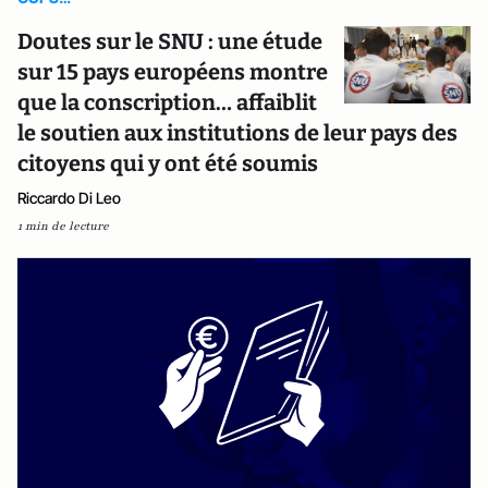
Doutes sur le SNU : une étude
sur 15 pays européens montre
que la conscription… affaiblit
le soutien aux institutions de leur pays des
citoyens qui y ont été soumis
Riccardo Di Leo
1 min de lecture