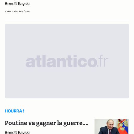
Benoît Rayski
1 min de lecture
HOURRA !
Poutine va gagner la guerre….
Benoît Rayski