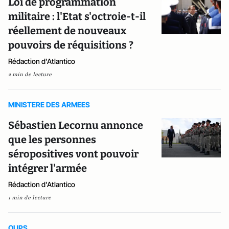
Loi de programmation
militaire : l'Etat s'octroie-t-il
réellement de nouveaux
pouvoirs de réquisitions ?
Rédaction d'Atlantico
2 min de lecture
MINISTERE DES ARMEES
Sébastien Lecornu annonce
que les personnes
séropositives vont pouvoir
intégrer l'armée
Rédaction d'Atlantico
1 min de lecture
OUPS…