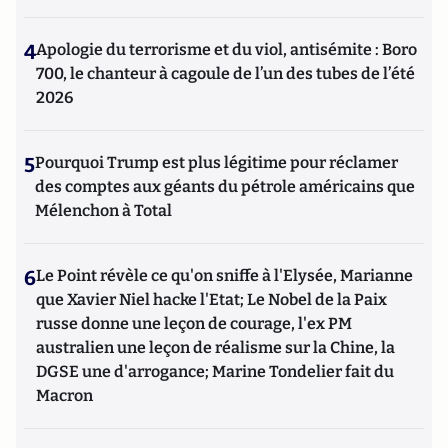
4
Apologie du terrorisme et du viol, antisémite : Boro
700, le chanteur à cagoule de l’un des tubes de l’été
2026
5
Pourquoi Trump est plus légitime pour réclamer
des comptes aux géants du pétrole américains que
Mélenchon à Total
6
Le Point révèle ce qu'on sniffe à l'Elysée, Marianne
que Xavier Niel hacke l'Etat; Le Nobel de la Paix
russe donne une leçon de courage, l'ex PM
australien une leçon de réalisme sur la Chine, la
DGSE une d'arrogance; Marine Tondelier fait du
Macron