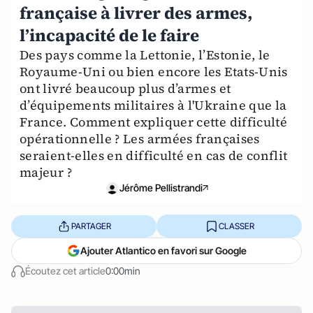
française à livrer des armes,
l’incapacité de le faire
Des pays comme la Lettonie, l’Estonie, le
Royaume-Uni ou bien encore les Etats-Unis
ont livré beaucoup plus d’armes et
d’équipements militaires à l'Ukraine que la
France. Comment expliquer cette difficulté
opérationnelle ? Les armées françaises
seraient-elles en difficulté en cas de conflit
majeur ?
Jérôme Pellistrandi
PARTAGER
CLASSER
Ajouter Atlantico en favori sur Google
Écoutez cet article
0:00min