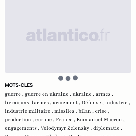
MOTS-CLES
guerre ,
guerre en ukraine ,
ukraine ,
armes ,
livraisons d'armes ,
armement ,
Défense ,
industrie ,
industrie militaire ,
missiles ,
bilan ,
crise ,
production ,
europe ,
France ,
Emmanuel Macron ,
engagements ,
Volodymyr Zelensky ,
diplomatie ,