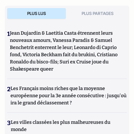
PLUS LUS
PLUS PARTAGES
1
Jean Dujardin & Laetitia Casta étrennent leurs
nouveaux amours, Vanessa Paradis & Samuel
Benchetrit enterrent le leur; Leonardo di Caprio
fond, Victoria Beckham fait du brukini, Cristiano
Ronaldo du bisco-fils; Suri ex Cruise joue du
Shakespeare queer
2
Les Français moins riches que la moyenne
européenne pour la 3e année consécutive : jusqu'où
ira le grand déclassement ?
3
Les villes classées les plus malheureuses du
monde