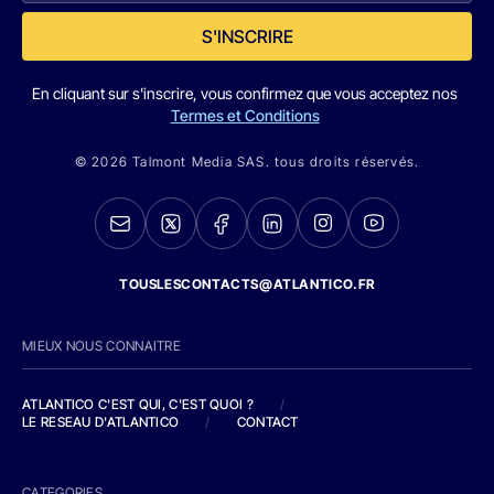
S'INSCRIRE
En cliquant sur s'inscrire, vous confirmez que vous acceptez nos
Termes et Conditions
© 2026 Talmont Media SAS. tous droits réservés.
TOUSLESCONTACTS@ATLANTICO.FR
MIEUX NOUS CONNAITRE
ATLANTICO C'EST QUI, C'EST QUOI ?
/
LE RESEAU D'ATLANTICO
/
CONTACT
CATEGORIES