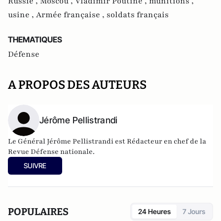
Russie ,
Moscou ,
Vladimir Poutine ,
munitions ,
usine ,
Armée française ,
soldats français
THEMATIQUES
Défense
A PROPOS DES AUTEURS
Jérôme Pellistrandi
Le Général Jérôme Pellistrandi est Rédacteur en chef de la
Revue Défense nationale.
SUIVRE
POPULAIRES
24 Heures
7 Jours