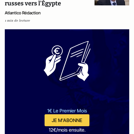
russes vers l'Égypte
Atlantico Rédaction
1 min de lecture
1€ Le Premier Mois
JE M'ABONNE
12€/mois ensuite.