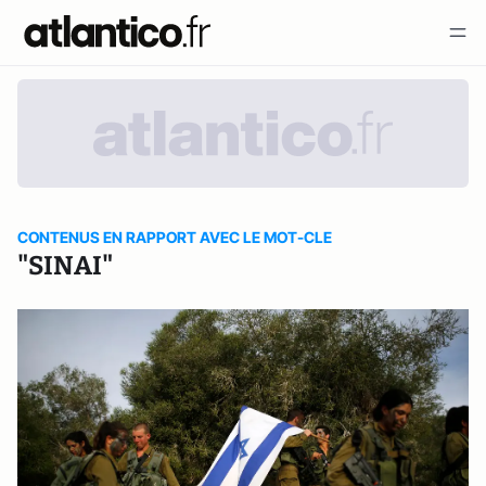
CONTENUS EN RAPPORT AVEC LE MOT-CLE
"SINAI"