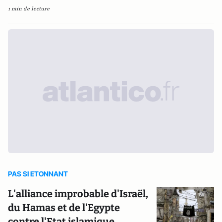
1 min de lecture
PAS SI ETONNANT
L'alliance improbable d'Israël,
du Hamas et de l'Egypte
contre l'Etat islamique