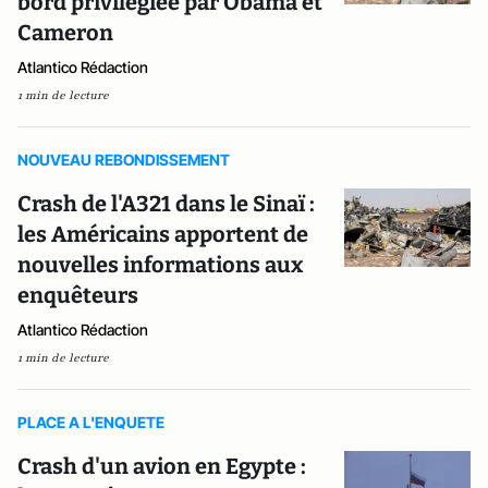
bord privilégiée par Obama et
Cameron
Atlantico Rédaction
1 min de lecture
NOUVEAU REBONDISSEMENT
Crash de l'A321 dans le Sinaï :
les Américains apportent de
nouvelles informations aux
enquêteurs
Atlantico Rédaction
1 min de lecture
PLACE A L'ENQUETE
Crash d'un avion en Egypte :