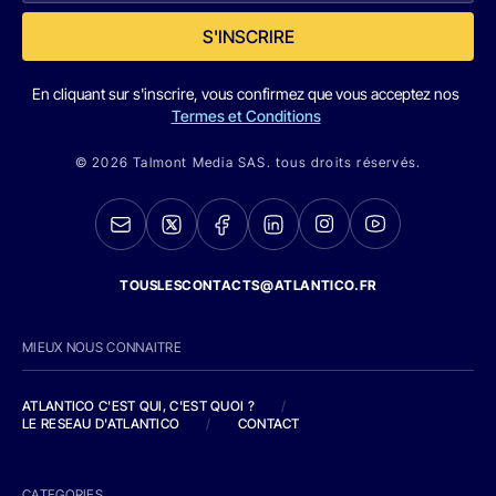
S'INSCRIRE
En cliquant sur s'inscrire, vous confirmez que vous acceptez nos
Termes et Conditions
© 2026 Talmont Media SAS. tous droits réservés.
TOUSLESCONTACTS@ATLANTICO.FR
MIEUX NOUS CONNAITRE
ATLANTICO C'EST QUI, C'EST QUOI ?
/
LE RESEAU D'ATLANTICO
/
CONTACT
CATEGORIES