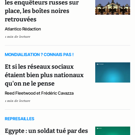
les enquêteurs russes sur
place, les boîtes noires
retrouvées
Atlantico Rédaction
1 min de lecture
MONDIALISATION ? CONNAIS PAS !
Et si les réseaux sociaux
étaient bien plus nationaux
qu'on ne le pense
Reed Fleetwood et Frédéric Cavazza
1 min de lecture
REPRESAILLES
Egypte : un soldat tué par des