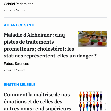
Gabriel Perlemuter
1 min de lecture
ATLANTICO SANTE
Maladie d'Alzheimer : cinq
pistes de traitements
prometteurs ; cholestérol : les
statines représentent-elles un danger ?
Futura Sciences
1 min de lecture
EINSTEIN SENSIBLE
Comment la maîtrise de nos
émotions et de celles des
autres nous rend supérieurs