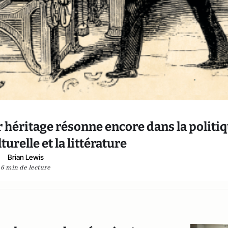
ur héritage résonne encore dans la politiq
lturelle et la littérature
Brian Lewis
6 min de lecture