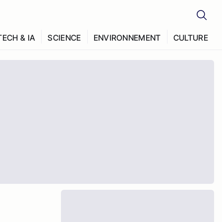
TECH & IA
SCIENCE
ENVIRONNEMENT
CULTURE