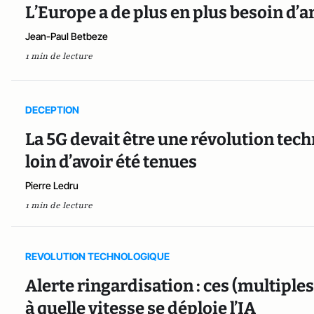
L’Europe a de plus en plus besoin d’a
Jean-Paul Betbeze
1 min de lecture
DECEPTION
La 5G devait être une révolution tec
loin d’avoir été tenues
Pierre Ledru
1 min de lecture
REVOLUTION TECHNOLOGIQUE
Alerte ringardisation : ces (multiples
à quelle vitesse se déploie l’IA