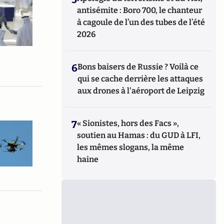
antisémite : Boro 700, le chanteur
à cagoule de l’un des tubes de l’été
2026
6
Bons baisers de Russie ? Voilà ce
qui se cache derrière les attaques
aux drones à l'aéroport de Leipzig
7
« Sionistes, hors des Facs »,
soutien au Hamas : du GUD à LFI,
les mêmes slogans, la même
haine