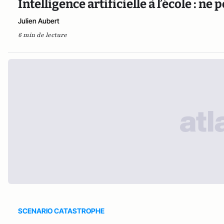
Intelligence artificielle à l’école : n
Julien Aubert
6 min de lecture
SCENARIO CATASTROPHE