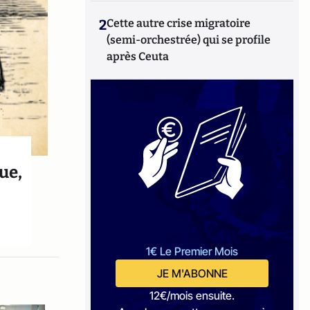
2
Cette autre crise migratoire
(semi-orchestrée) qui se profile
après Ceuta
ue,
1€ Le Premier Mois
JE M'ABONNE
12€/mois ensuite.