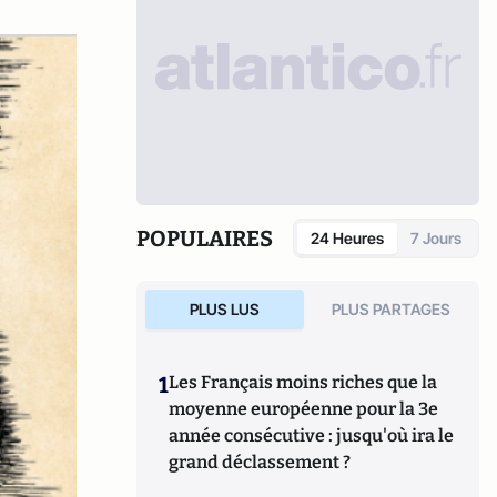
POPULAIRES
24 Heures
7 Jours
PLUS LUS
PLUS PARTAGES
1
Les Français moins riches que la
moyenne européenne pour la 3e
année consécutive : jusqu'où ira le
grand déclassement ?