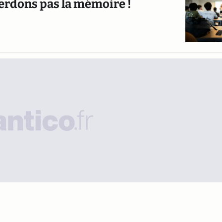
e perdons pas la mémoire !