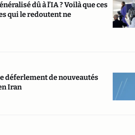
ralisé dû à l’IA ? Voilà que ces
s qui le redoutent ne
: ce déferlement de nouveautés
en Iran