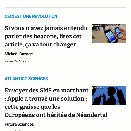
CECI EST UNE REVOLUTION
Si vous n’avez jamais entendu
parler des beacons, lisez cet
article, ça va tout changer
Mickaël Bazoge
1 min de lecture
ATLANTICO SCIENCES
Envoyer des SMS en marchant
: Apple a trouvé une solution ;
cette graisse que les
Européens ont héritée de Néandertal
Futura Sciences