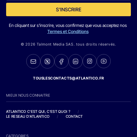
S'INSCRIRE
En cliquant sur s'inscrire, vous confirmez que vous acceptez nos
Termes et Conditions
© 2026 Talmont Media SAS. tous droits réservés.
TOUSLESCONTACTS@ATLANTICO.FR
MIEUX NOUS CONNAITRE
ATLANTICO C'EST QUI, C'EST QUOI ?
/
LE RESEAU D'ATLANTICO
/
CONTACT
CATEGORIES