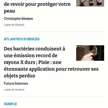
de revoir pour protéger votre
peau
Christophe Bédane
1 min de lecture
ATLANTICO SCIENCES
Des bactéries conduisent à
une émission record de
rayons X durs ; Pixie : une
étonnante application pour retrouver ses
objets perdus
Futura Sciences
1 min de lecture
GONFLE