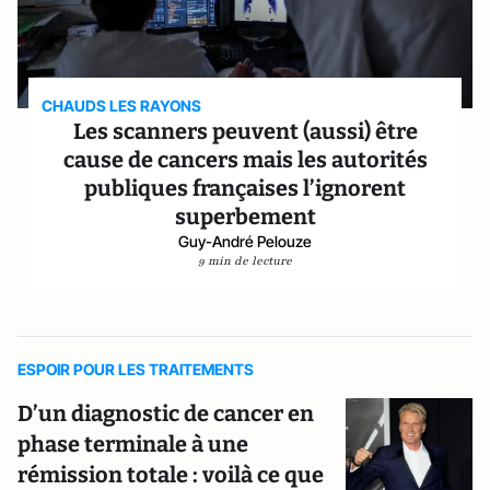
CHAUDS LES RAYONS
Les scanners peuvent (aussi) être
cause de cancers mais les autorités
publiques françaises l’ignorent
superbement
Guy-André Pelouze
9 min de lecture
ESPOIR POUR LES TRAITEMENTS
D’un diagnostic de cancer en
phase terminale à une
rémission totale : voilà ce que