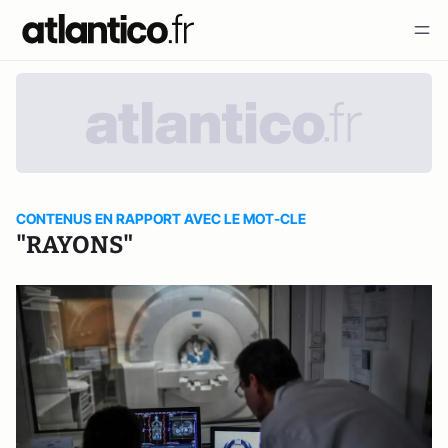
CONTENUS EN RAPPORT AVEC LE MOT-CLE
"RAYONS"