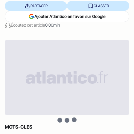
PARTAGER
CLASSER
Ajouter Atlantico en favori sur Google
Écoutez cet article
0:00min
MOTS-CLES