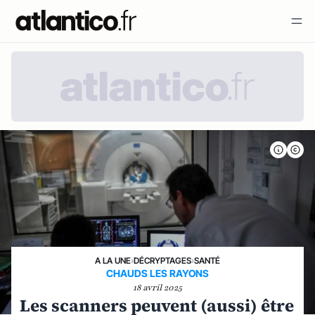
A LA UNE
›
DÉCRYPTAGES
›
SANTÉ
CHAUDS LES RAYONS
18 avril 2025
Les scanners peuvent (aussi) être