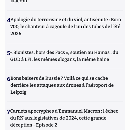
Macron
4
Apologie du terrorisme et du viol, antisémite : Boro
700, le chanteur à cagoule de l’un des tubes de l’été
2026
5
« Sionistes, hors des Facs », soutien au Hamas : du
GUD à LFI, les mêmes slogans, la même haine
6
Bons baisers de Russie ? Voilà ce qui se cache
derrière les attaques aux drones à l'aéroport de
Leipzig
7
Carnets apocryphes d’Emmanuel Macron : l’échec
du RN aux législatives de 2024, cette grande
déception - Episode 2