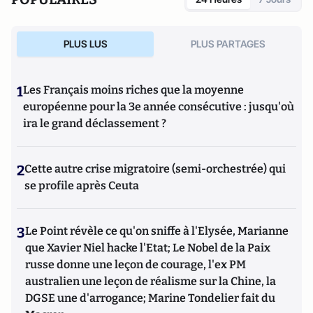
PLUS LUS
PLUS PARTAGES
1
Les Français moins riches que la moyenne
européenne pour la 3e année consécutive : jusqu'où
ira le grand déclassement ?
2
Cette autre crise migratoire (semi-orchestrée) qui
se profile après Ceuta
3
Le Point révèle ce qu'on sniffe à l'Elysée, Marianne
que Xavier Niel hacke l'Etat; Le Nobel de la Paix
russe donne une leçon de courage, l'ex PM
australien une leçon de réalisme sur la Chine, la
DGSE une d'arrogance; Marine Tondelier fait du