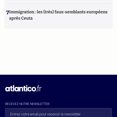
7
Immigration : les (très) faux-semblants européens
après Ceuta
RECEVEZ NOTRE NEWSLETTER