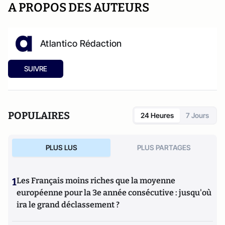
A PROPOS DES AUTEURS
Atlantico Rédaction
SUIVRE
POPULAIRES
24 Heures
7 Jours
PLUS LUS
PLUS PARTAGES
1
Les Français moins riches que la moyenne
européenne pour la 3e année consécutive : jusqu'où
ira le grand déclassement ?