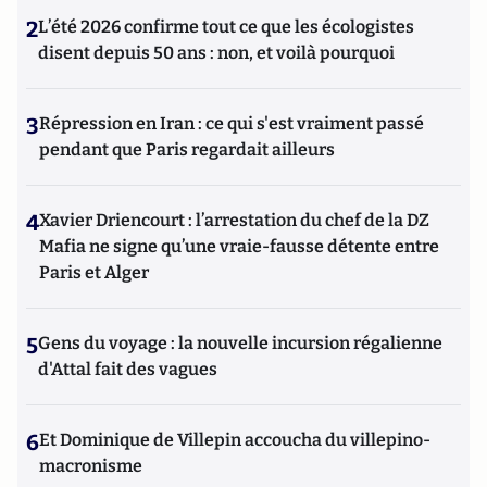
2
L’été 2026 confirme tout ce que les écologistes
disent depuis 50 ans : non, et voilà pourquoi
3
Répression en Iran : ce qui s'est vraiment passé
pendant que Paris regardait ailleurs
4
Xavier Driencourt : l’arrestation du chef de la DZ
Mafia ne signe qu’une vraie-fausse détente entre
Paris et Alger
5
Gens du voyage : la nouvelle incursion régalienne
d'Attal fait des vagues
6
Et Dominique de Villepin accoucha du villepino-
macronisme