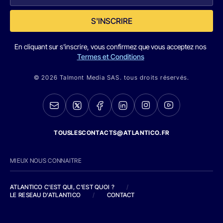
S'INSCRIRE
En cliquant sur s'inscrire, vous confirmez que vous acceptez nos
Termes et Conditions
© 2026 Talmont Media SAS. tous droits réservés.
TOUSLESCONTACTS@ATLANTICO.FR
MIEUX NOUS CONNAITRE
ATLANTICO C'EST QUI, C'EST QUOI ?
/
LE RESEAU D'ATLANTICO
/
CONTACT