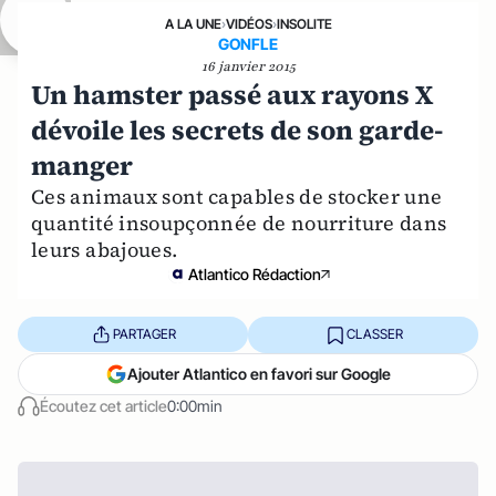
A LA UNE
›
VIDÉOS
›
INSOLITE
GONFLE
16 janvier 2015
Un hamster passé aux rayons X
dévoile les secrets de son garde-
manger
Ces animaux sont capables de stocker une
quantité insoupçonnée de nourriture dans
leurs abajoues.
Atlantico Rédaction
PARTAGER
CLASSER
Ajouter Atlantico en favori sur Google
Écoutez cet article
0:00min