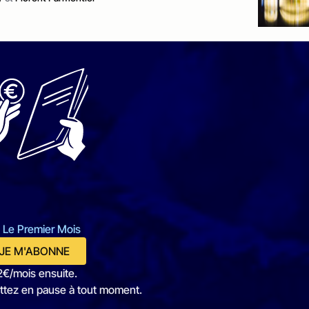
 Le Premier Mois
JE M'ABONNE
2€/mois ensuite.
ttez en pause à tout moment.