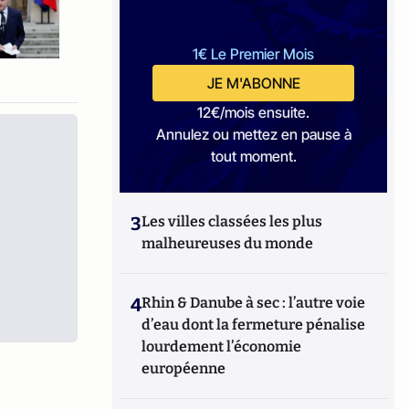
1€ Le Premier Mois
JE M'ABONNE
12€/mois ensuite.
Annulez ou mettez en pause à
tout moment.
3
Les villes classées les plus
malheureuses du monde
4
Rhin & Danube à sec : l’autre voie
d’eau dont la fermeture pénalise
lourdement l’économie
européenne