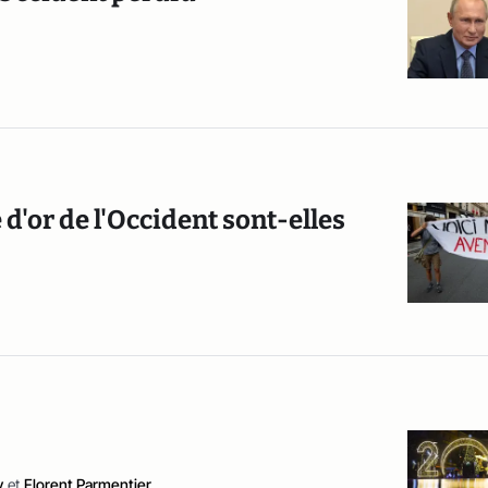
 d'or de l'Occident sont-elles
y
et
Florent Parmentier