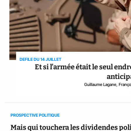
DEFILE DU 14 JUILLET
Et si l’armée était le seul end
anticip
Guillaume Lagane
,
Franç
PROSPECTIVE POLITIQUE
Mais qui touchera les dividendes poli