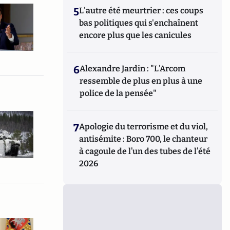
5
L'autre été meurtrier : ces coups
bas politiques qui s'enchaînent
encore plus que les canicules
6
Alexandre Jardin : "L'Arcom
ressemble de plus en plus à une
police de la pensée"
7
Apologie du terrorisme et du viol,
antisémite : Boro 700, le chanteur
à cagoule de l’un des tubes de l’été
2026