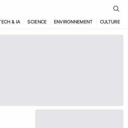
TECH & IA
SCIENCE
ENVIRONNEMENT
CULTURE