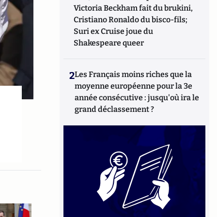
Victoria Beckham fait du brukini,
Cristiano Ronaldo du bisco-fils;
Suri ex Cruise joue du
Shakespeare queer
2
Les Français moins riches que la
moyenne européenne pour la 3e
année consécutive : jusqu'où ira le
grand déclassement ?