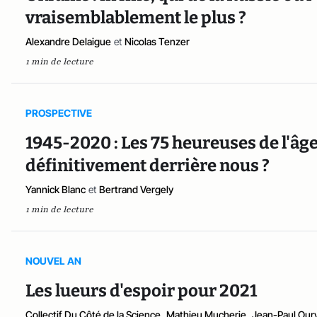
vraisemblablement le plus ?
Alexandre Delaigue
et
Nicolas Tenzer
1 min de lecture
PROSPECTIVE
1945-2020 : Les 75 heureuses de l'âge
définitivement derrière nous ?
Yannick Blanc
et
Bertrand Vergely
1 min de lecture
NOUVEL AN
Les lueurs d'espoir pour 2021
Collectif Du Côté de la Science
,
Mathieu Mucherie
,
Jean-Paul Our