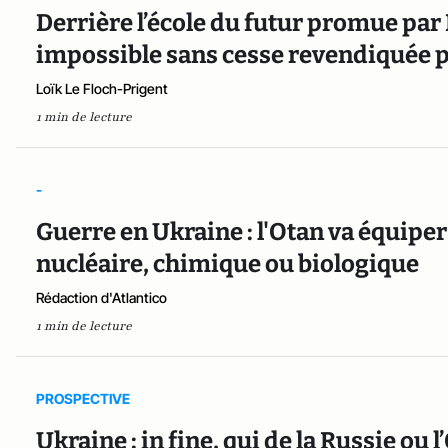
Derrière l’école du futur promue p
impossible sans cesse revendiquée p
Loïk Le Floch-Prigent
1 min de lecture
-
Guerre en Ukraine : l'Otan va équiper
nucléaire, chimique ou biologique
Rédaction d'Atlantico
1 min de lecture
PROSPECTIVE
Ukraine : in fine, qui de la Russie ou 