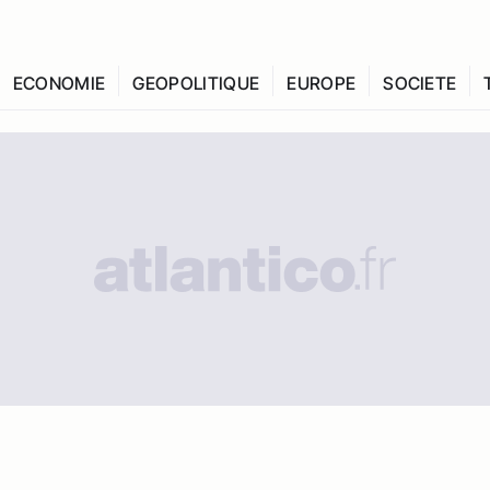
ECONOMIE
GEOPOLITIQUE
EUROPE
SOCIETE