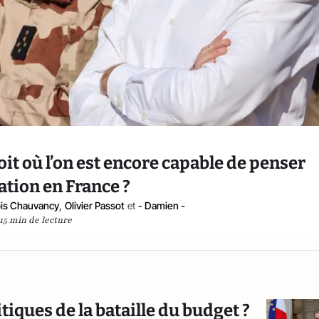
roit où l’on est encore capable de penser
ation en France ?
ois Chauvancy
,
Olivier Passot
et
- Damien -
15 min de lecture
tiques de la bataille du budget ?