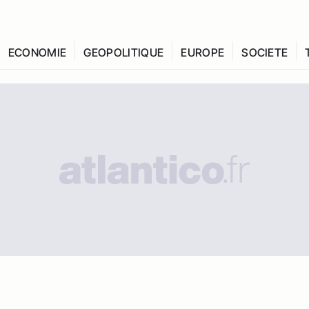
ECONOMIE
GEOPOLITIQUE
EUROPE
SOCIETE