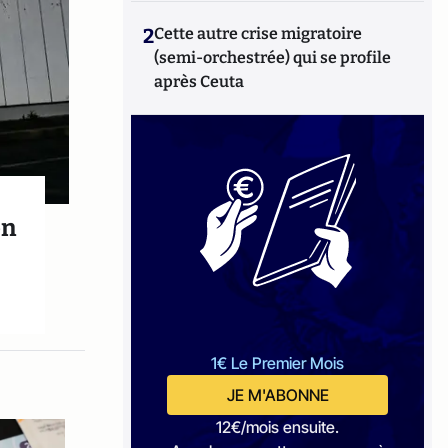
2
Cette autre crise migratoire
(semi-orchestrée) qui se profile
après Ceuta
on
1€ Le Premier Mois
JE M'ABONNE
12€/mois ensuite.