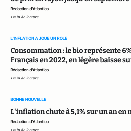
Rédaction d'Atlantico
1 min de lecture
L'INFLATION A JOUE UN ROLE
Consommation : le bio représente 6%
Français en 2022, en légère baisse su
Rédaction d'Atlantico
1 min de lecture
BONNE NOUVELLE
L'inflation chute à 5,1% sur un an en 
Rédaction d'Atlantico
1 min de lecture