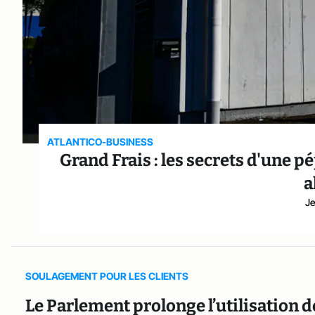
ATLANTICO-BUSINESS
Grand Frais : les secrets d'une p
a
Je
SOULAGEMENT POUR LES CLIENTS
Le Parlement prolonge l’utilisation d