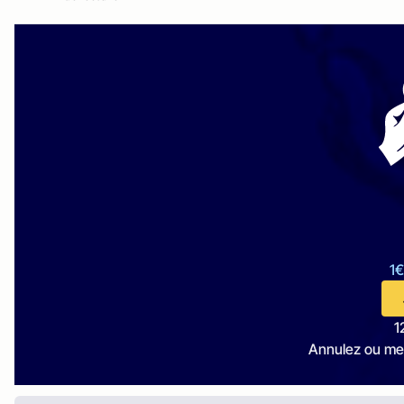
1€
1
Annulez ou me