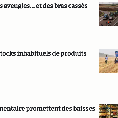
es aveugles… et des bras cassés
stocks inhabituels de produits
alimentaire promettent des baisses