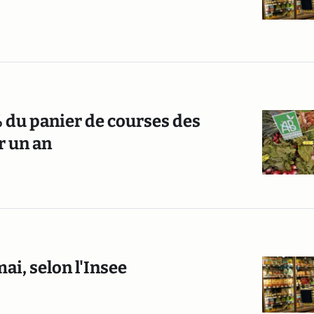
 du panier de courses des
r un an
mai, selon l'Insee