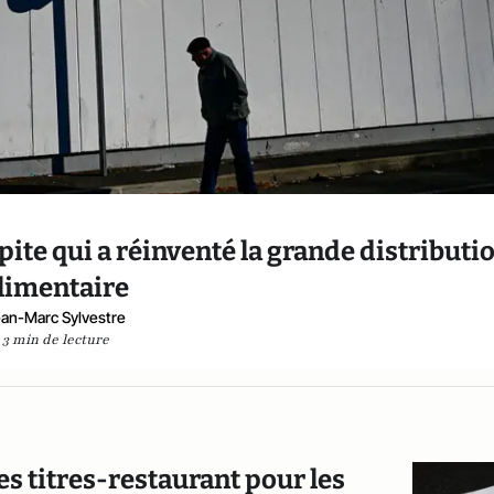
épite qui a réinventé la grande distributi
limentaire
an-Marc Sylvestre
3 min de lecture
es titres-restaurant pour les