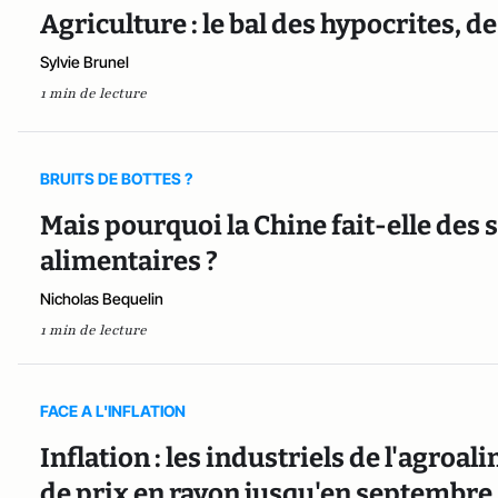
Agriculture : le bal des hypocrites, d
Sylvie Brunel
1 min de lecture
BRUITS DE BOTTES ?
Mais pourquoi la Chine fait-elle des 
alimentaires ?
Nicholas Bequelin
1 min de lecture
FACE A L'INFLATION
Inflation : les industriels de l'agro
de prix en rayon jusqu'en septembre