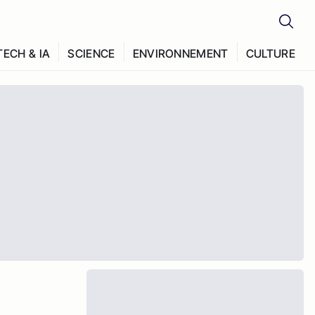
TECH & IA
SCIENCE
ENVIRONNEMENT
CULTURE