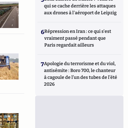
qui se cache derrière les attaques
aux drones à l'aéroport de Leipzig
6
Répression en Iran : ce qui s'est
vraiment passé pendant que
Paris regardait ailleurs
7
Apologie du terrorisme et du viol,
antisémite : Boro 700, le chanteur
à cagoule de l’un des tubes de l’été
2026