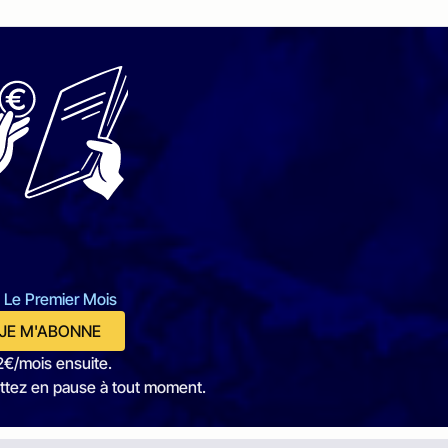
 Le Premier Mois
JE M'ABONNE
2€/mois ensuite.
ttez en pause à tout moment.