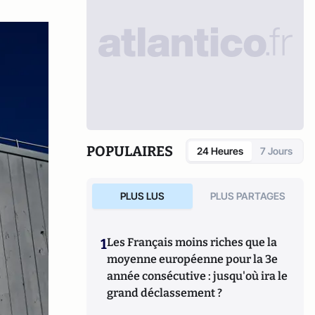
POPULAIRES
24 Heures
7 Jours
PLUS LUS
PLUS PARTAGES
1
Les Français moins riches que la
moyenne européenne pour la 3e
année consécutive : jusqu'où ira le
grand déclassement ?