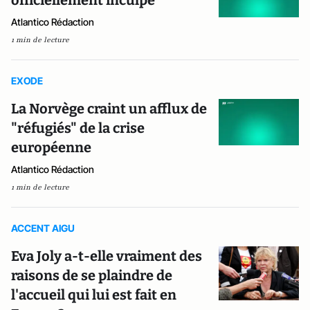
officiellement inculpé
Atlantico Rédaction
1 min de lecture
EXODE
La Norvège craint un afflux de
"réfugiés" de la crise
européenne
Atlantico Rédaction
1 min de lecture
ACCENT AIGU
Eva Joly a-t-elle vraiment des
raisons de se plaindre de
l'accueil qui lui est fait en