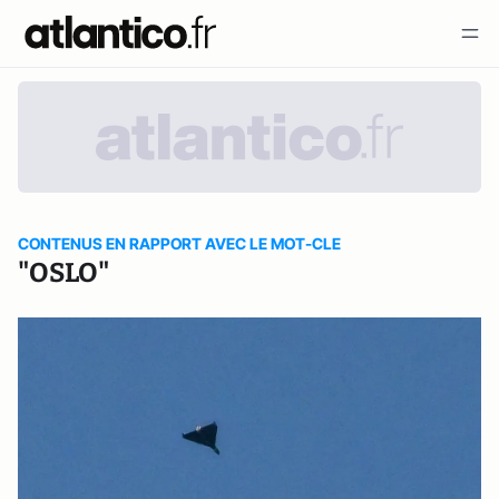
CONTENUS EN RAPPORT AVEC LE MOT-CLE
"OSLO"