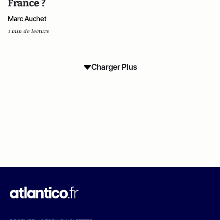
France ?
Marc Auchet
1 min de lecture
Charger Plus