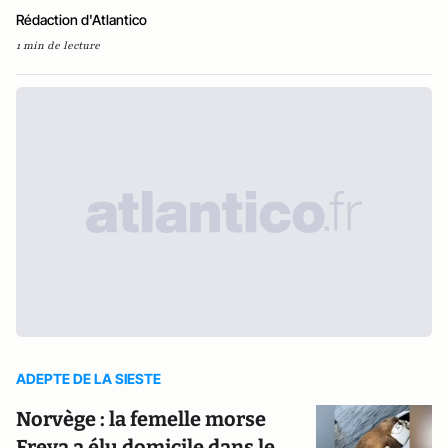
Rédaction d'Atlantico
1 min de lecture
ADEPTE DE LA SIESTE
Norvège : la femelle morse
Freya a élu domicile dans le