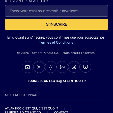
RECEVEZ NOTRE NEWSLETTER
S'INSCRIRE
En cliquant sur s'inscrire, vous confirmez que vous acceptez nos
Termes et Conditions
© 2026 Talmont Media SAS. tous droits réservés.
TOUSLESCONTACTS@ATLANTICO.FR
MIEUX NOUS CONNAITRE
ATLANTICO C'EST QUI, C'EST QUOI ?
/
LE RESEAU D'ATLANTICO
/
CONTACT