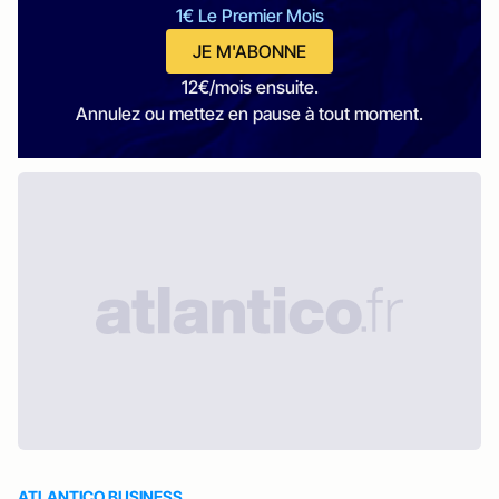
1€ Le Premier Mois
JE M'ABONNE
12€/mois ensuite.
Annulez ou mettez en pause à tout moment.
ATLANTICO BUSINESS