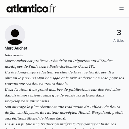
3
Articles
Marc Auchet
Interviewes
Marc Auchet est professeur émérite au Département d'Études
nordiques de l'université Paris-Sorbonne (Paris IV).
Il a été longtemps rédacteur en chef de la revue
Nordiques.
Il a
obtenu le prix Kaj Munk en 1990 et le prix Andersen en 2010 pour ses
travaux sur ces deux auteurs danois.
Il est l'auteur d'un grand nombre de publications sur des écrivains
danois et norvégiens, ainsi que de plusieurs articles dans
Encyclopædia universalis.
Son ouvrage le plus récent est une traduction du
Tableau de fleurs
de Jan van Huysum, de l'auteur norvégien Henrik Wergeland, publié
aux éditions Michel de Maule (2011).
Il a aussi publié une traduction intégrale des
Contes et histoires