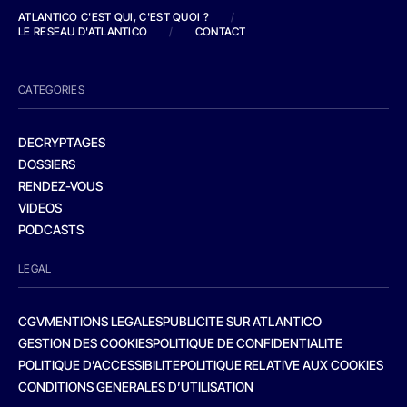
ATLANTICO C'EST QUI, C'EST QUOI ?
/
LE RESEAU D'ATLANTICO
/
CONTACT
CATEGORIES
DECRYPTAGES
DOSSIERS
RENDEZ-VOUS
VIDEOS
PODCASTS
LEGAL
CGV
MENTIONS LEGALES
PUBLICITE SUR ATLANTICO
GESTION DES COOKIES
POLITIQUE DE CONFIDENTIALITE
POLITIQUE D’ACCESSIBILITE
POLITIQUE RELATIVE AUX COOKIES
CONDITIONS GENERALES D’UTILISATION