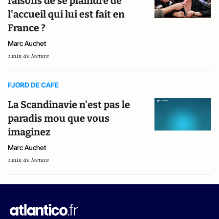
raisons de se plaindre de
l'accueil qui lui est fait en
France ?
Marc Auchet
1 min de lecture
FJORD DE CAFE
La Scandinavie n'est pas le
paradis mou que vous
imaginez
Marc Auchet
1 min de lecture