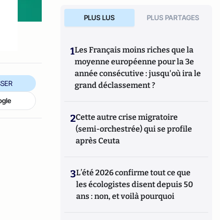
PLUS LUS
PLUS PARTAGES
1
Les Français moins riches que la
moyenne européenne pour la 3e
année consécutive : jusqu'où ira le
SER
grand déclassement ?
ogle
2
Cette autre crise migratoire
(semi-orchestrée) qui se profile
après Ceuta
3
L’été 2026 confirme tout ce que
les écologistes disent depuis 50
ans : non, et voilà pourquoi