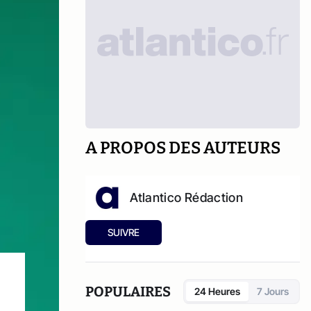
A PROPOS DES AUTEURS
Atlantico Rédaction
SUIVRE
POPULAIRES
24 Heures
7 Jours