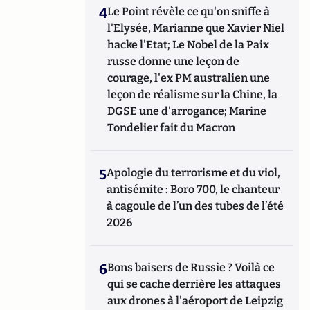
4
Le Point révèle ce qu'on sniffe à
l'Elysée, Marianne que Xavier Niel
hacke l'Etat; Le Nobel de la Paix
russe donne une leçon de
courage, l'ex PM australien une
leçon de réalisme sur la Chine, la
DGSE une d'arrogance; Marine
Tondelier fait du Macron
5
Apologie du terrorisme et du viol,
antisémite : Boro 700, le chanteur
à cagoule de l’un des tubes de l’été
2026
6
Bons baisers de Russie ? Voilà ce
qui se cache derrière les attaques
aux drones à l'aéroport de Leipzig