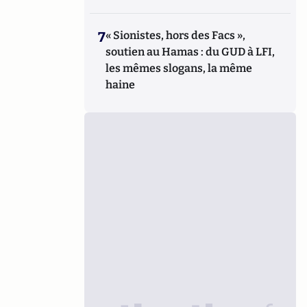
7
« Sionistes, hors des Facs »,
soutien au Hamas : du GUD à LFI,
les mêmes slogans, la même
haine