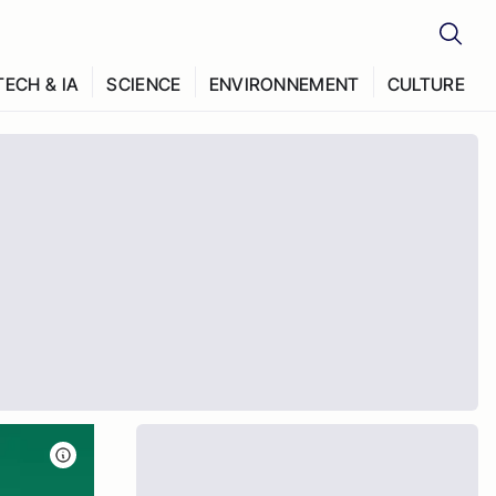
TECH & IA
SCIENCE
ENVIRONNEMENT
CULTURE