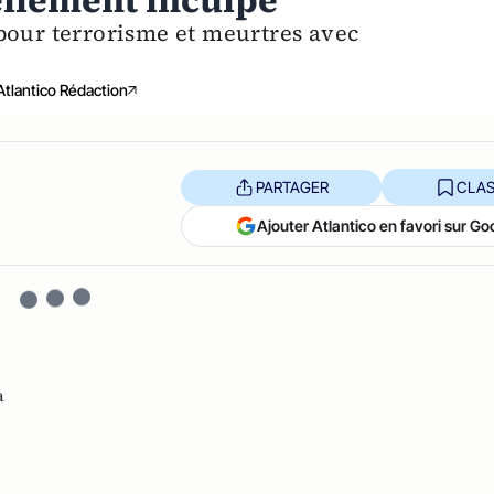
iellement inculpé
pour terrorisme et meurtres avec
Atlantico Rédaction
PARTAGER
CLAS
Ajouter Atlantico en favori sur Go
a