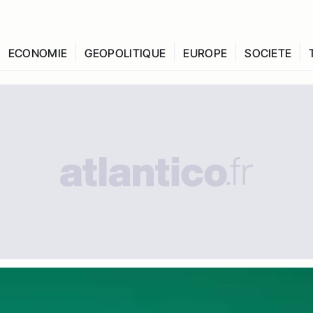
ECONOMIE
GEOPOLITIQUE
EUROPE
SOCIETE