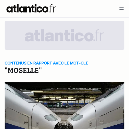
CONTENUS EN RAPPORT AVEC LE MOT-CLE
"MOSELLE"