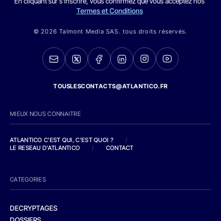
En cliquant sur s'inscrire, vous confirmez que vous acceptez nos
Termes et Conditions
© 2026 Talmont Media SAS. tous droits réservés.
TOUSLESCONTACTS@ATLANTICO.FR
MIEUX NOUS CONNAITRE
ATLANTICO C'EST QUI, C'EST QUOI ?
/
LE RESEAU D'ATLANTICO
/
CONTACT
CATEGORIES
DECRYPTAGES
DOSSIERS