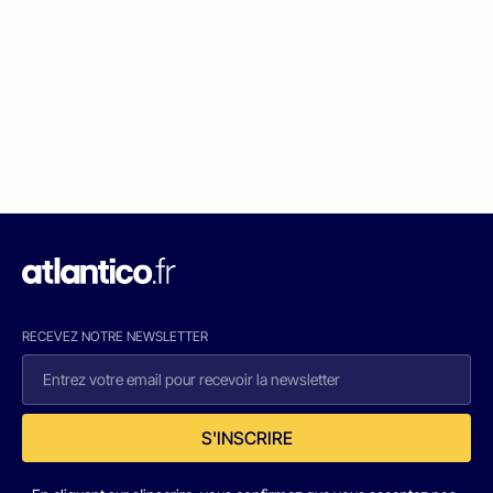
RECEVEZ NOTRE NEWSLETTER
S'INSCRIRE