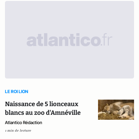
LE ROI LION
Naissance de 5 lionceaux
blancs au zoo d'Amnéville
Atlantico Rédaction
1 min de lecture