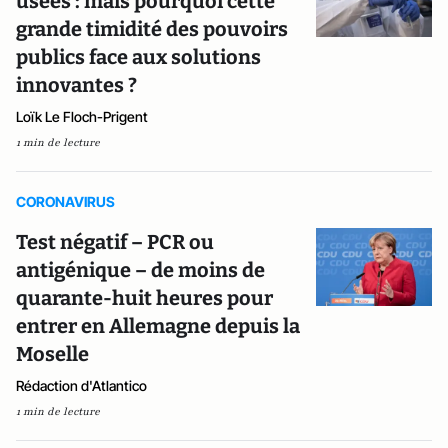
usées : mais pourquoi cette
grande timidité des pouvoirs
publics face aux solutions
innovantes ?
Loïk Le Floch-Prigent
1 min de lecture
CORONAVIRUS
Test négatif – PCR ou
antigénique – de moins de
quarante-huit heures pour
entrer en Allemagne depuis la
Moselle
Rédaction d'Atlantico
1 min de lecture