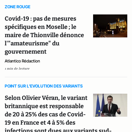
ZONE ROUGE
Covid-19 : pas de mesures
spécifiques en Moselle ; le
maire de Thionville dénonce
l'"amateurisme" du
gouvernement
Atlantico Rédaction
1 min de lecture
POINT SUR L'EVOLUTION DES VARIANTS
Selon Olivier Véran, le variant
britannique est responsable
de 20 à 25% des cas de Covid-
19 en France et 4 à 5% des
infections sont dues aux variants sud-