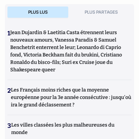
PLUS LUS
PLUS PARTAGES
1
Jean Dujardin & Laetitia Casta étrennent leurs
nouveaux amours, Vanessa Paradis & Samuel
Benchetrit enterrent le leur; Leonardo di Caprio
fond, Victoria Beckham fait du brukini, Cristiano
Ronaldo du bisco-fils; Suri ex Cruise joue du
Shakespeare queer
2
Les Français moins riches que la moyenne
européenne pour la 3e année consécutive : jusqu'où
ira le grand déclassement ?
3
Les villes classées les plus malheureuses du
monde