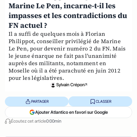
Marine Le Pen, incarne-t-il les
impasses et les contradictions du
FN actuel ?
Il a suffi de quelques mois à Florian
Philippot, conseiller privilégié de Marine
Le Pen, pour devenir numéro 2 du FN. Mais
le jeune énarque ne fait pas l'unanimité
auprès des militants, notamment en
Moselle où il a été parachuté en juin 2012
pour les législatives.
Sylvain Crépon
PARTAGER
CLASSER
Ajouter Atlantico en favori sur Google
Écoutez cet article
0:00min