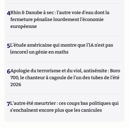
4
Rhin & Danube à sec : l’autre voie d’eau dont la
fermeture pénalise lourdement l’économie
européenne
5
L’étude américaine qui montre que l’IA n’est pas
(encore) un génie en maths
6
Apologie du terrorisme et du viol, antisémite : Boro
700, le chanteur à cagoule de l’un des tubes de l’été
2026
7
L'autre été meurtrier : ces coups bas politiques qui
s'enchaînent encore plus que les canicules