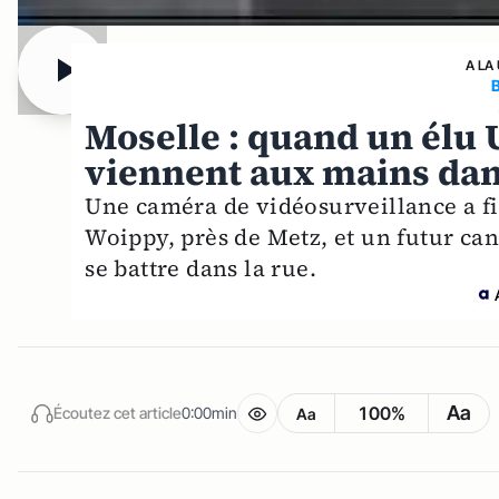
A LA
Moselle : quand un élu 
viennent aux mains dan
Une caméra de vidéosurveillance a f
Woippy, près de Metz, et un futur ca
se battre dans la rue.
Aa
100%
Écoutez cet article
0:00min
Aa