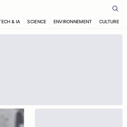
TECH & IA
SCIENCE
ENVIRONNEMENT
CULTURE