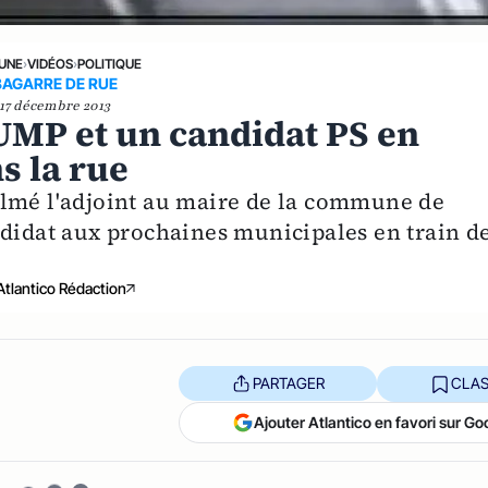
 UNE
›
VIDÉOS
›
POLITIQUE
BAGARRE DE RUE
17 décembre 2013
UMP et un candidat PS en
s la rue
ilmé l'adjoint au maire de la commune de
ndidat aux prochaines municipales en train d
Atlantico Rédaction
PARTAGER
CLAS
Ajouter Atlantico en favori sur Go