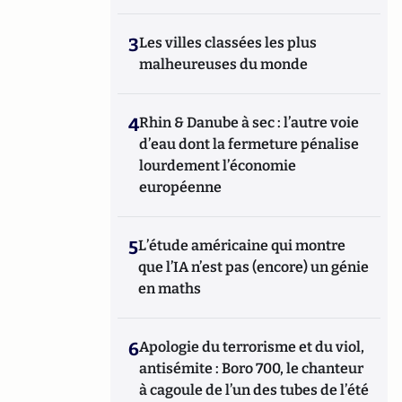
3
Les villes classées les plus
malheureuses du monde
4
Rhin & Danube à sec : l’autre voie
d’eau dont la fermeture pénalise
lourdement l’économie
européenne
5
L’étude américaine qui montre
que l’IA n’est pas (encore) un génie
en maths
6
Apologie du terrorisme et du viol,
antisémite : Boro 700, le chanteur
à cagoule de l’un des tubes de l’été