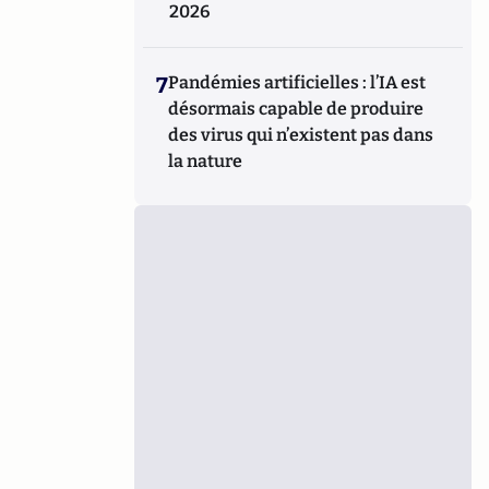
2026
7
Pandémies artificielles : l’IA est
désormais capable de produire
des virus qui n’existent pas dans
la nature