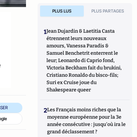
PLUS LUS
PLUS PARTAGES
1
Jean Dujardin & Laetitia Casta
étrennent leurs nouveaux
amours, Vanessa Paradis &
Samuel Benchetrit enterrent le
leur; Leonardo di Caprio fond,
e
Victoria Beckham fait du brukini,
Cristiano Ronaldo du bisco-fils;
Suri ex Cruise joue du
Shakespeare queer
SER
2
Les Français moins riches que la
moyenne européenne pour la 3e
ogle
année consécutive : jusqu'où ira le
grand déclassement ?