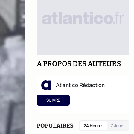
A PROPOS DES AUTEURS
Atlantico Rédaction
SUIVRE
POPULAIRES
24 Heures
7 Jours