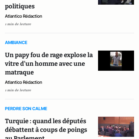
politiques
Atlantico Rédaction
1 min de lecture
AMBIANCE
Un papy fou de rage explose la
vitre d'un homme avec une
matraque
Atlantico Rédaction
1 min de lecture
PERDRE SON CALME
Turquie : quand les députés
débattent à coups de poings
au Parlement