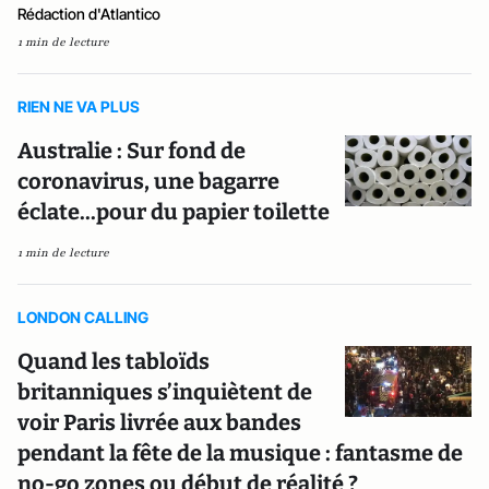
Rédaction d'Atlantico
1 min de lecture
RIEN NE VA PLUS
Australie : Sur fond de
coronavirus, une bagarre
éclate...pour du papier toilette
1 min de lecture
LONDON CALLING
Quand les tabloïds
britanniques s’inquiètent de
voir Paris livrée aux bandes
pendant la fête de la musique : fantasme de
no-go zones ou début de réalité ?