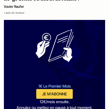
Xavier Raufer
1 min de lecture
1€ Le Premier Mois
JE M'ABONNE
12€/mois ensuite.
Annulez ou mettez en pause à tout moment.