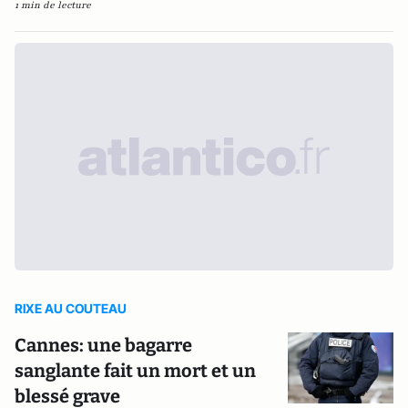
1 min de lecture
RIXE AU COUTEAU
Cannes: une bagarre
sanglante fait un mort et un
blessé grave