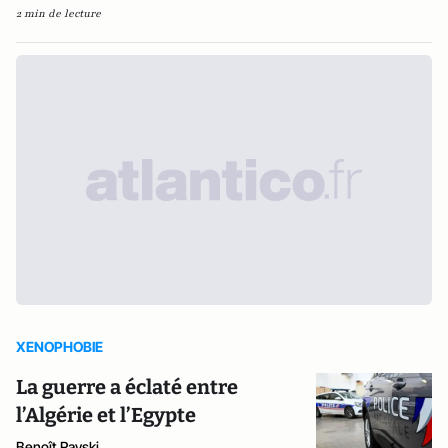
2 min de lecture
XENOPHOBIE
La guerre a éclaté entre
l’Algérie et l’Egypte
Benoît Rayski