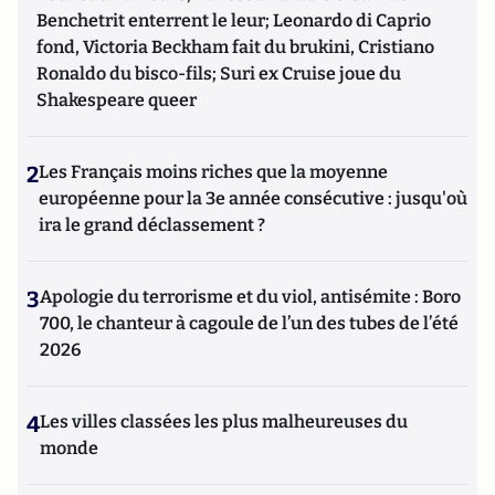
Benchetrit enterrent le leur; Leonardo di Caprio
fond, Victoria Beckham fait du brukini, Cristiano
Ronaldo du bisco-fils; Suri ex Cruise joue du
Shakespeare queer
2
Les Français moins riches que la moyenne
européenne pour la 3e année consécutive : jusqu'où
ira le grand déclassement ?
3
Apologie du terrorisme et du viol, antisémite : Boro
700, le chanteur à cagoule de l’un des tubes de l’été
2026
4
Les villes classées les plus malheureuses du
monde