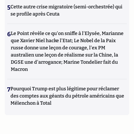
5
Cette autre crise migratoire (semi-orchestrée) qui
se profile après Ceuta
6
Le Point révèle ce qu'on sniffe à l'Elysée, Marianne
que Xavier Niel hacke l'Etat; Le Nobel de la Paix
russe donne une leçon de courage, l'ex PM
australien une leçon de réalisme sur la Chine, la
DGSE une d'arrogance; Marine Tondelier fait du
Macron
7
Pourquoi Trump est plus légitime pour réclamer
des comptes aux géants du pétrole américains que
Mélenchon à Total