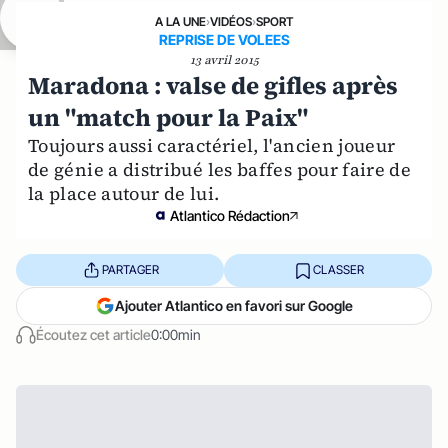
A LA UNE
›
VIDÉOS
›
SPORT
REPRISE DE VOLEES
13 avril 2015
Maradona : valse de gifles après
un "match pour la Paix"
Toujours aussi caractériel, l'ancien joueur
de génie a distribué les baffes pour faire de
la place autour de lui.
Atlantico Rédaction
PARTAGER
CLASSER
Ajouter Atlantico en favori sur Google
Écoutez cet article
0:00min