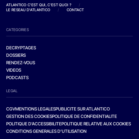
ATLANTICO C'EST QUI, C'EST QUOI ?
/
LE RESEAU D'ATLANTICO
/
CONTACT
CATEGORIES
DECRYPTAGES
DOSSIERS
RENDEZ-VOUS
VIDEOS
PODCASTS
LEGAL
CGV
MENTIONS LEGALES
PUBLICITE SUR ATLANTICO
GESTION DES COOKIES
POLITIQUE DE CONFIDENTIALITE
POLITIQUE D’ACCESSIBILITE
POLITIQUE RELATIVE AUX COOKIES
CONDITIONS GENERALES D’UTILISATION