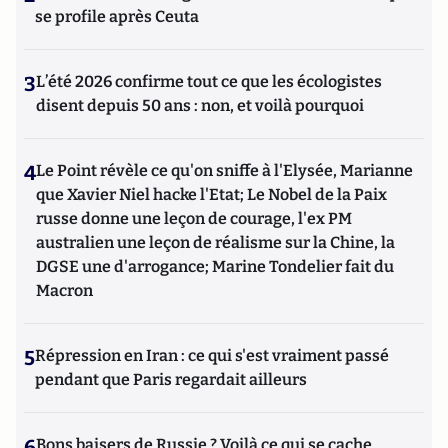
se profile après Ceuta
3
L’été 2026 confirme tout ce que les écologistes
disent depuis 50 ans : non, et voilà pourquoi
4
Le Point révèle ce qu'on sniffe à l'Elysée, Marianne
que Xavier Niel hacke l'Etat; Le Nobel de la Paix
russe donne une leçon de courage, l'ex PM
australien une leçon de réalisme sur la Chine, la
DGSE une d'arrogance; Marine Tondelier fait du
Macron
5
Répression en Iran : ce qui s'est vraiment passé
pendant que Paris regardait ailleurs
6
Bons baisers de Russie ? Voilà ce qui se cache