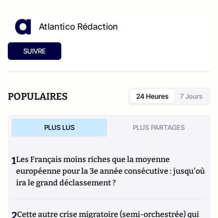
Atlantico Rédaction
SUIVRE
POPULAIRES
24 Heures
7 Jours
PLUS LUS
PLUS PARTAGES
1
Les Français moins riches que la moyenne
européenne pour la 3e année consécutive : jusqu'où
ira le grand déclassement ?
2
Cette autre crise migratoire (semi-orchestrée) qui