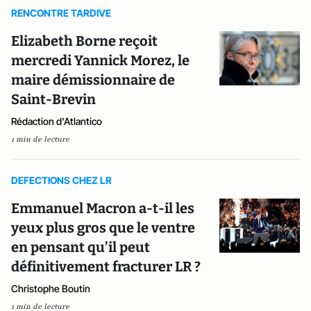
RENCONTRE TARDIVE
Elizabeth Borne reçoit
mercredi Yannick Morez, le
maire démissionnaire de
Saint-Brevin
Rédaction d'Atlantico
1 min de lecture
DEFECTIONS CHEZ LR
Emmanuel Macron a-t-il les
yeux plus gros que le ventre
en pensant qu’il peut
définitivement fracturer LR ?
Christophe Boutin
1 min de lecture