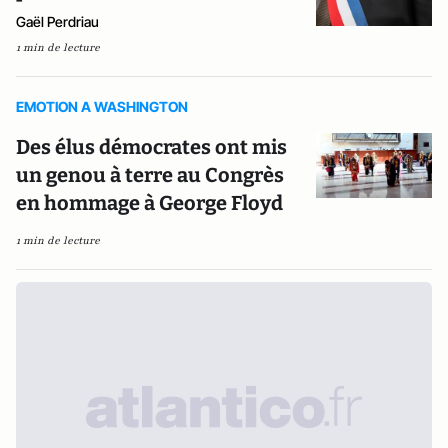
Gaël Perdriau
1 min de lecture
EMOTION A WASHINGTON
Des élus démocrates ont mis
un genou à terre au Congrès
en hommage à George Floyd
1 min de lecture