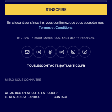
S'INSCRIRE
En cliquant sur s'inscrire, vous confirmez que vous acceptez nos
Termes et Conditions
© 2026 Talmont Media SAS. tous droits réservés.
TOUSLESCONTACTS@ATLANTICO.FR
MIEUX NOUS CONNAITRE
ATLANTICO C'EST QUI, C'EST QUOI ?
/
LE RESEAU D'ATLANTICO
/
CONTACT