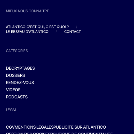
MIEUX NOUS CONNAITRE
ATLANTICO C'EST QUI, C'EST QUOI ?
/
LE RESEAU D'ATLANTICO
/
CONTACT
CATEGORIES
DECRYPTAGES
DOSSIERS
RENDEZ-VOUS
VIDEOS
PODCASTS
LEGAL
CGV
MENTIONS LEGALES
PUBLICITE SUR ATLANTICO