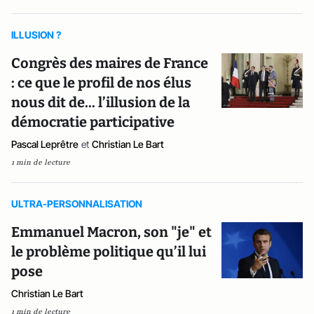
ILLUSION ?
Congrès des maires de France
: ce que le profil de nos élus
nous dit de... l’illusion de la
démocratie participative
Pascal Leprêtre
et
Christian Le Bart
1 min de lecture
ULTRA-PERSONNALISATION
Emmanuel Macron, son "je" et
le problème politique qu’il lui
pose
Christian Le Bart
1 min de lecture