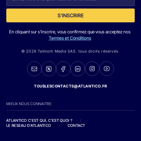
S'INSCRIRE
En cliquant sur s'inscrire, vous confirmez que vous acceptez nos
Termes et Conditions
© 2026 Talmont Media SAS. tous droits réservés.
TOUSLESCONTACTS@ATLANTICO.FR
MIEUX NOUS CONNAITRE
ATLANTICO C'EST QUI, C'EST QUOI ?
/
LE RESEAU D'ATLANTICO
/
CONTACT