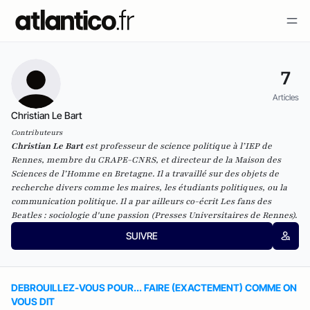
7
Articles
Christian Le Bart
Contributeurs
Christian Le Bart
est professeur de science politique à l’IEP de
Rennes, membre du CRAPE-CNRS, et directeur de la Maison des
Sciences de l’Homme en Bretagne. Il a travaillé sur des objets de
recherche divers comme les maires, les étudiants politiques, ou la
communication politique. Il a par ailleurs co-écrit
Les fans des
Beatles : sociologie d'une passion
(Presses Universitaires de Rennes).
SUIVRE
DEBROUILLEZ-VOUS POUR... FAIRE (EXACTEMENT) COMME ON
VOUS DIT