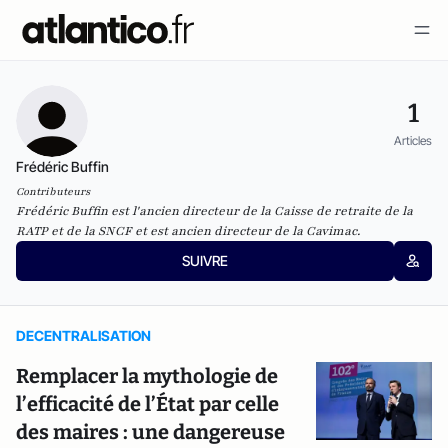
1
Articles
Frédéric Buffin
Contributeurs
Frédéric Buffin est l'ancien directeur de la Caisse de retraite de la
RATP et de la SNCF et est ancien directeur de la Cavimac.
SUIVRE
DECENTRALISATION
Remplacer la mythologie de
l’efficacité de l’État par celle
des maires : une dangereuse