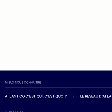
MIEUX NOUS CONNAITRE
ATLANTICO C'EST QUI, C'EST QUOI ?
/
LE RESEAU D'ATL