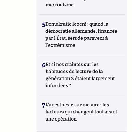
macronisme
5
Demokratie leben! : quand la
démocratie allemande, financée
par l'État, sert de paravent à
l'extrémisme
6
Et si nos craintes sur les
habitudes de lecture de la
génération Z étaient largement
infondées ?
7
L’anesthésie sur mesure : les
facteurs qui changent tout avant
une opération