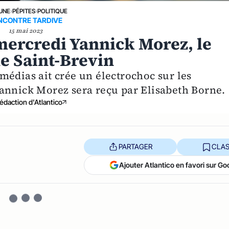
 UNE
›
PÉPITES
›
POLITIQUE
NCONTRE TARDIVE
15 mai 2023
mercredi Yannick Morez, le
e Saint-Brevin
médias ait crée un électrochoc sur les
annick Morez sera reçu par Elisabeth Borne.
édaction d'Atlantico
PARTAGER
CLAS
Ajouter Atlantico en favori sur Go