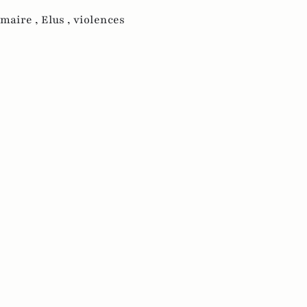
maire ,
Elus ,
violences