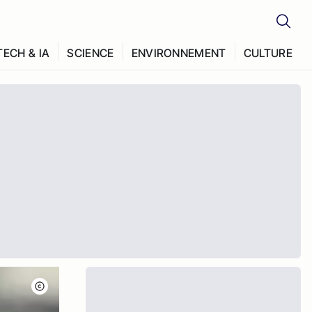
TECH & IA
SCIENCE
ENVIRONNEMENT
CULTURE