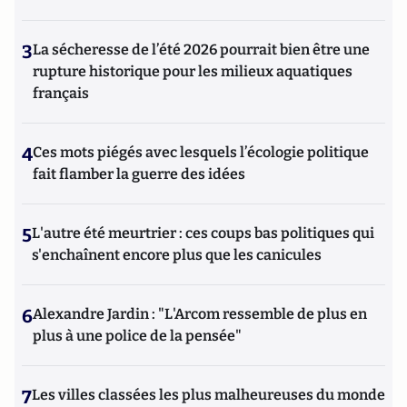
3
La sécheresse de l’été 2026 pourrait bien être une
rupture historique pour les milieux aquatiques
français
4
Ces mots piégés avec lesquels l’écologie politique
fait flamber la guerre des idées
5
L'autre été meurtrier : ces coups bas politiques qui
s'enchaînent encore plus que les canicules
6
Alexandre Jardin : "L'Arcom ressemble de plus en
plus à une police de la pensée"
7
Les villes classées les plus malheureuses du monde