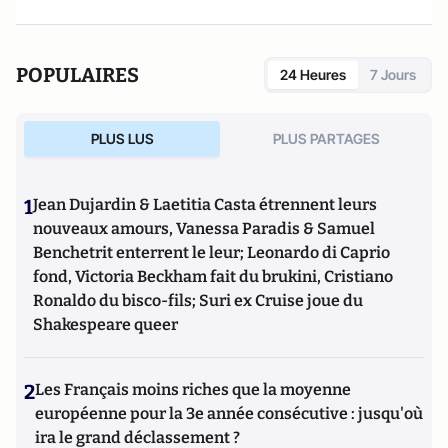
POPULAIRES
24 Heures
7 Jours
PLUS LUS
PLUS PARTAGES
1
Jean Dujardin & Laetitia Casta étrennent leurs
nouveaux amours, Vanessa Paradis & Samuel
Benchetrit enterrent le leur; Leonardo di Caprio
fond, Victoria Beckham fait du brukini, Cristiano
Ronaldo du bisco-fils; Suri ex Cruise joue du
Shakespeare queer
2
Les Français moins riches que la moyenne
européenne pour la 3e année consécutive : jusqu'où
ira le grand déclassement ?