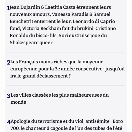
1
Jean Dujardin & Laetitia Casta étrennent leurs
nouveaux amours, Vanessa Paradis & Samuel
Benchetrit enterrent le leur; Leonardo di Caprio
fond, Victoria Beckham fait du brukini, Cristiano
Ronaldo du bisco-fils; Suri ex Cruise joue du
Shakespeare queer
2
Les Français moins riches que la moyenne
européenne pour la 3e année consécutive : jusqu'où
ira le grand déclassement ?
3
Les villes classées les plus malheureuses du
monde
4
Apologie du terrorisme et du viol, antisémite : Boro
700, le chanteur à cagoule de l’un des tubes de l’été