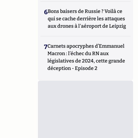
6
Bons baisers de Russie ? Voilà ce
qui se cache derrière les attaques
aux drones à l'aéroport de Leipzig
7
Carnets apocryphes d’Emmanuel
Macron : l’échec du RN aux
législatives de 2024, cette grande
déception - Episode 2