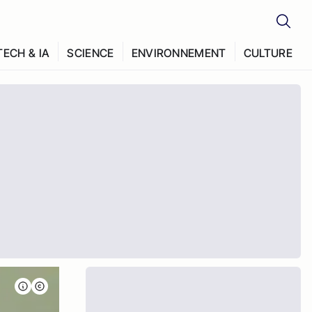
TECH & IA
SCIENCE
ENVIRONNEMENT
CULTURE