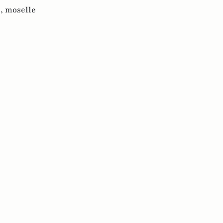
 ,
moselle