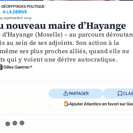
E
›
DÉCRYPTAGES
›
POLITIQUE
A LA DERIVE
24 septembre 2014
du nouveau maire d’Hayange
d'Hayange (Moselle) – au parcours déroutan
is au sein de ses adjoints. Son action à la
 même ses plus proches alliés, quand elle ne
ts qui y voient une dérive autocratique.
Gilles Gaetner
PARTAGER
CLAS
Ajouter Atlantico en favori sur Go