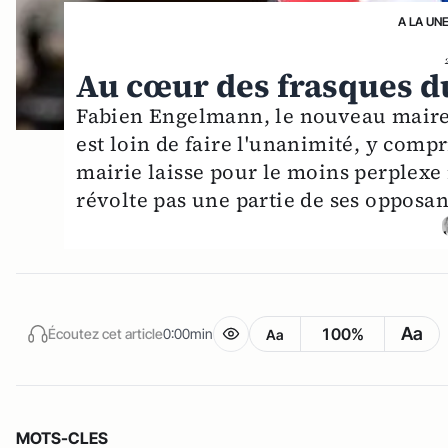
A LA UN
Au cœur des frasques 
Fabien Engelmann, le nouveau maire 
est loin de faire l'unanimité, y compr
mairie laisse pour le moins perplexe
révolte pas une partie de ses opposan
Aa
100%
Écoutez cet article
0:00min
Aa
MOTS-CLES