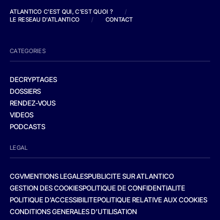
ATLANTICO C'EST QUI, C'EST QUOI ?
/
LE RESEAU D'ATLANTICO
/
CONTACT
CATEGORIES
DECRYPTAGES
DOSSIERS
RENDEZ-VOUS
VIDEOS
PODCASTS
LEGAL
CGV
MENTIONS LEGALES
PUBLICITE SUR ATLANTICO
GESTION DES COOKIES
POLITIQUE DE CONFIDENTIALITE
POLITIQUE D’ACCESSIBILITE
POLITIQUE RELATIVE AUX COOKIES
CONDITIONS GENERALES D’UTILISATION