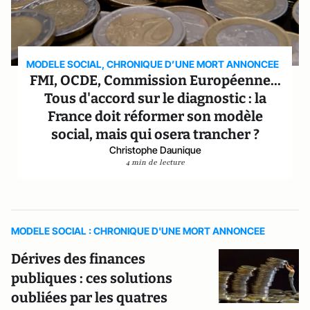
MODELE SOCIAL, CHRONIQUE D’UNE MORT ANNONCEE
FMI, OCDE, Commission Européenne...
Tous d'accord sur le diagnostic : la
France doit réformer son modèle
social, mais qui osera trancher ?
Christophe Daunique
4 min de lecture
MODELE SOCIAL : CHRONIQUE D'UNE MORT ANNONCEE
Dérives des finances
publiques : ces solutions
oubliées par les quatres