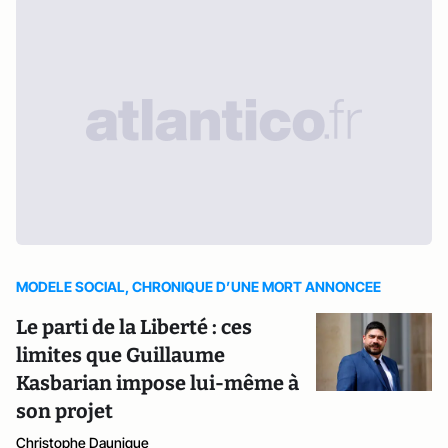
MODELE SOCIAL, CHRONIQUE D’UNE MORT ANNONCEE
Le parti de la Liberté : ces
limites que Guillaume
Kasbarian impose lui-même à
son projet
Christophe Daunique