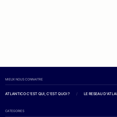
MIEUX NOUS CONNAITRE
ATLANTICO C'EST QUI, C'EST QUOI ?
/
LE RESEAU D'ATL
CATEGORIES