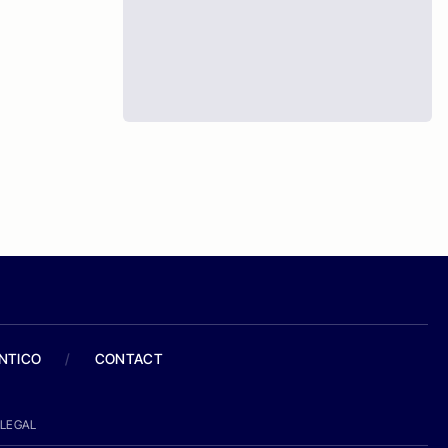
ANTICO
/
CONTACT
LEGAL