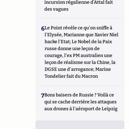
incursion régalienne d'Attal fait
des vagues
6
Le Point révèle ce qu'on sniffe à
l'Elysée, Marianne que Xavier Niel
hacke l'Etat; Le Nobel de la Paix
russe donne une leçon de
courage, l'ex PM australien une
leçon de réalisme sur la Chine, la
DGSE une d'arrogance; Marine
Tondelier fait du Macron
7
Bons baisers de Russie ? Voilà ce
qui se cache derrière les attaques
aux drones à l'aéroport de Leipzig